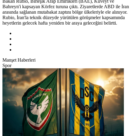
Bakan Rubio, Birleşik Arap Emirlikleri (BAE), Kuveyt ve
Bahreyn'i kapsayan Körfez turuna çıktı. Ziyaretlerde ABD ile İran
arasında sağlanan mutabakat zaptını bölge ülkeleriyle ele alınıyor.
Rubio, İran'la teknik düzeyde yürütülen görüşmeler kapsamında
heyetlerin gelecek hafta yeniden bir araya geleceğini belirtti.
Manşet Haberleri
Spor