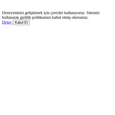
Deneyiminizi geliştirmek için çerezler kullanıyoruz. Sitemizi
kullanarak gizlilik politikamızı kabul etmiş olursunuz.
Detay
Kabul Et