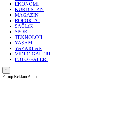
EKONOMI
KÜRDISTAN
MAGAZIN
RÖPORTAJ
SAĞLıK
SPOR
TEKNOLOJI
YAŞAM
YAZARLAR
VIDEO GALERI
FOTO GALERI
×
Popup Reklam Alanı