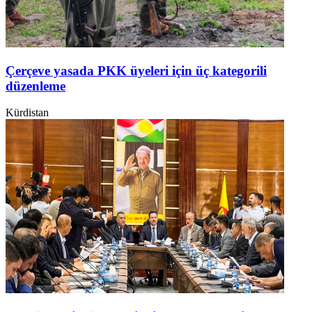
Çerçeve yasada PKK üyeleri için üç kategorili
düzenleme
Kürdistan