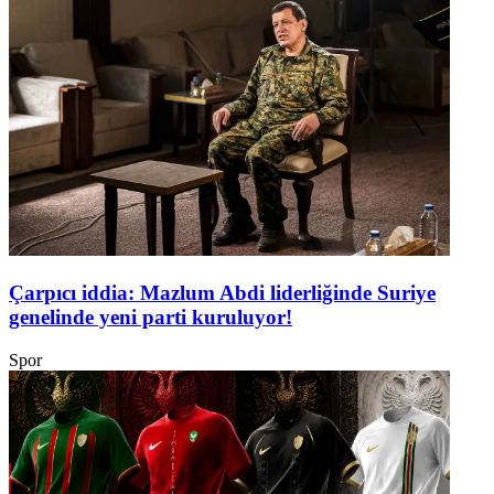
Çarpıcı iddia: Mazlum Abdi liderliğinde Suriye
genelinde yeni parti kuruluyor!
Spor