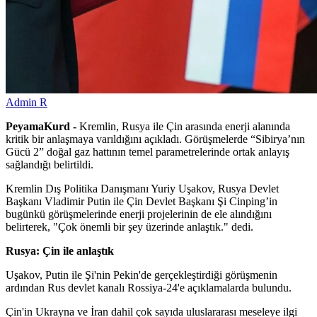
Admin R
PeyamaKurd -
Kremlin, Rusya ile Çin arasında enerji alanında
kritik bir anlaşmaya varıldığını açıkladı. Görüşmelerde “Sibirya’nın
Gücü 2” doğal gaz hattının temel parametrelerinde ortak anlayış
sağlandığı belirtildi.
Kremlin Dış Politika Danışmanı Yuriy Uşakov, Rusya Devlet
Başkanı Vladimir Putin ile Çin Devlet Başkanı Şi Cinping’in
bugünkü görüşmelerinde enerji projelerinin de ele alındığını
belirterek, "Çok önemli bir şey üzerinde anlaştık." dedi.
Rusya: Çin ile anlaştık
Uşakov, Putin ile Şi'nin Pekin'de gerçekleştirdiği görüşmenin
ardından Rus devlet kanalı Rossiya-24'e açıklamalarda bulundu.
Çin'in Ukrayna ve İran dahil çok sayıda uluslararası meseleye ilgi