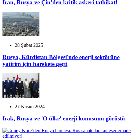
Iran, Rusya ve Çin’den kritik askeri tatbikat!
28 Şubat 2025
Rusya, Kürdistan Bölgesi'nde enerji sektörüne
yatirim için harekete geçti
27 Kasım 2024
Irak, Rusya ve 'O ülke' enerji konusunu görüstü