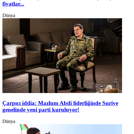
fiyatlar...
Dünya
Çarpıcı iddia: Mazlum Abdi liderliğinde Suriye
genelinde yeni parti kuruluyor!
Dünya