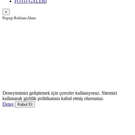
FOTO GALERI
×
Popup Reklam Alanı
Deneyiminizi geliştirmek için çerezler kullanıyoruz. Sitemizi
kullanarak gizlilik politikamızı kabul etmiş olursunuz.
Detay
Kabul Et