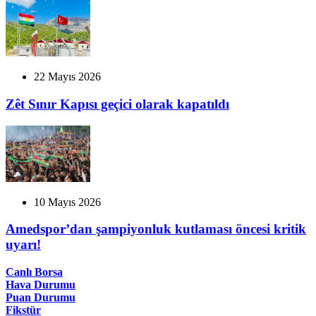
22 Mayıs 2026
Zêt Sınır Kapısı geçici olarak kapatıldı
10 Mayıs 2026
Amedspor’dan şampiyonluk kutlaması öncesi kritik
uyarı!
Canlı Borsa
Hava Durumu
Puan Durumu
Fikstür