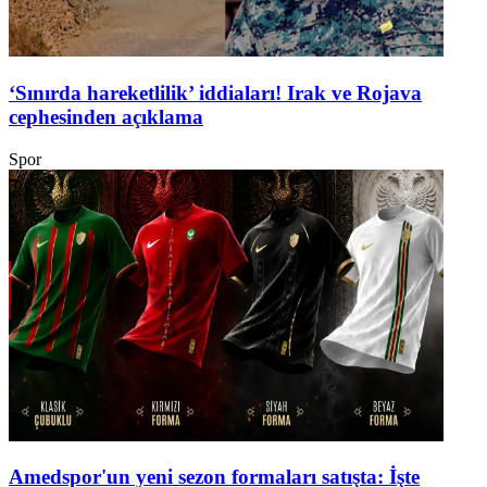
‘Sınırda hareketlilik’ iddiaları! Irak ve Rojava
cephesinden açıklama
Spor
Amedspor'un yeni sezon formaları satışta: İşte