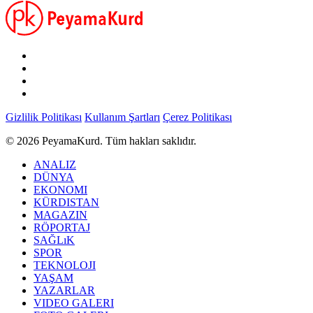
Gizlilik Politikası
Kullanım Şartları
Çerez Politikası
© 2026 PeyamaKurd. Tüm hakları saklıdır.
ANALIZ
DÜNYA
EKONOMI
KÜRDISTAN
MAGAZIN
RÖPORTAJ
SAĞLıK
SPOR
TEKNOLOJI
YAŞAM
YAZARLAR
VIDEO GALERI