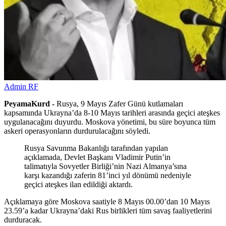
Admin RF
PeyamaKurd -
Rusya, 9 Mayıs Zafer Günü kutlamaları
kapsamında Ukrayna’da 8-10 Mayıs tarihleri arasında geçici ateşkes
uygulanacağını duyurdu. Moskova yönetimi, bu süre boyunca tüm
askeri operasyonların durdurulacağını söyledi.
Rusya Savunma Bakanlığı tarafından yapılan
açıklamada, Devlet Başkanı Vladimir Putin’in
talimatıyla Sovyetler Birliği’nin Nazi Almanya’sına
karşı kazandığı zaferin 81’inci yıl dönümü nedeniyle
geçici ateşkes ilan edildiği aktardı.
Açıklamaya göre Moskova saatiyle 8 Mayıs 00.00’dan 10 Mayıs
23.59’a kadar Ukrayna’daki Rus birlikleri tüm savaş faaliyetlerini
durduracak.