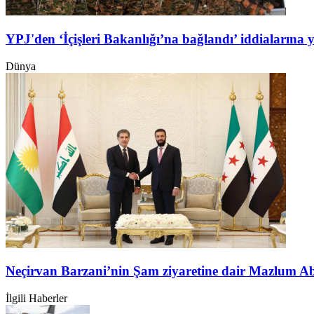
YPJ'den ‘İçişleri Bakanlığı’na bağlandı’ iddialarına 
Dünya
Neçirvan Barzani’nin Şam ziyaretine dair Mazlum A
İlgili Haberler