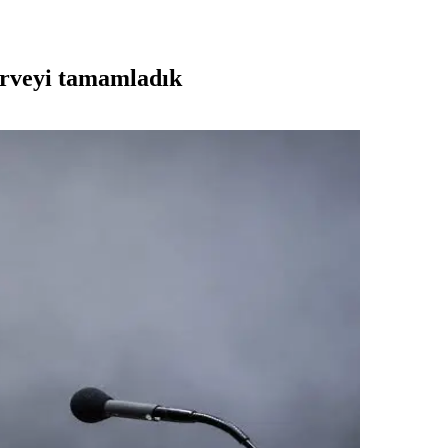
zirveyi tamamladık