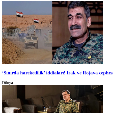
‘Sınırda hareketlilik’ iddiaları! Irak ve Rojava ceph
Dünya