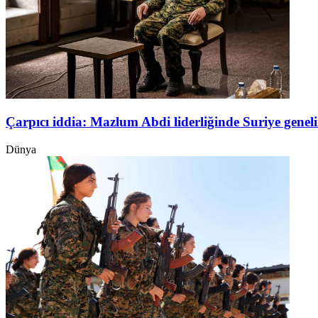
Çarpıcı iddia: Mazlum Abdi liderliğinde Suriye genel
Dünya