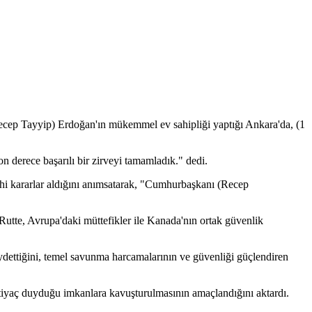
cep Tayyip) Erdoğan'ın mükemmel ev sahipliği yaptığı Ankara'da, (1
 derece başarılı bir zirveyi tamamladık." dedi.
rihi kararlar aldığını anımsatarak, "Cumhurbaşkanı (Recep
n Rutte, Avrupa'daki müttefikler ile Kanada'nın ortak güvenlik
ydettiğini, temel savunma harcamalarının ve güvenliği güçlendiren
htiyaç duyduğu imkanlara kavuşturulmasının amaçlandığını aktardı.