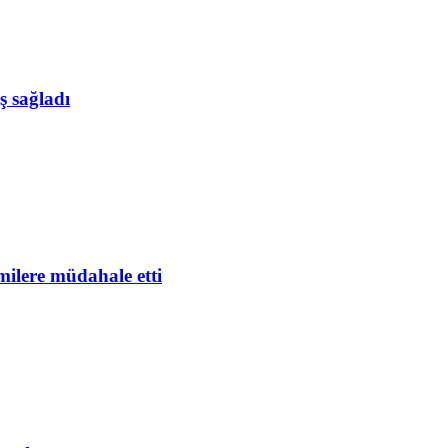
ş sağladı
milere müdahale etti