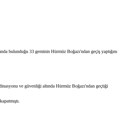
larında bulunduğu 33 geminin Hürmüz Boğazı'ndan geçiş yaptığını
ordinasyonu ve güvenliği altında Hürmüz Boğazı'ndan geçtiği
 kapatmıştı.