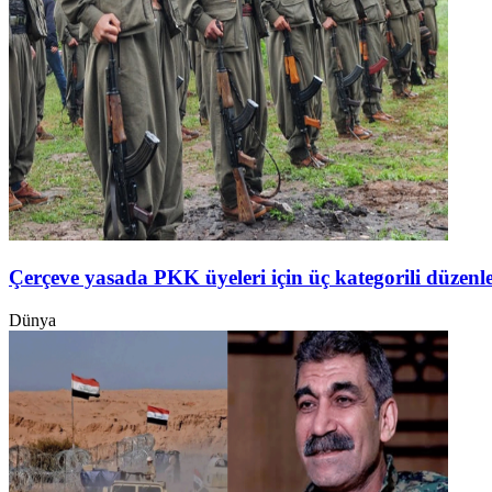
Çerçeve yasada PKK üyeleri için üç kategorili düzen
Dünya