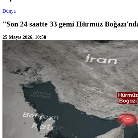
Dünya
"Son 24 saatte 33 gemi Hürmüz Boğazı'nda
25 Mayıs 2026, 10:50