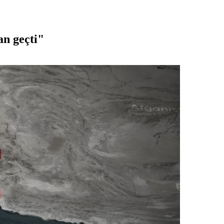
n geçti"