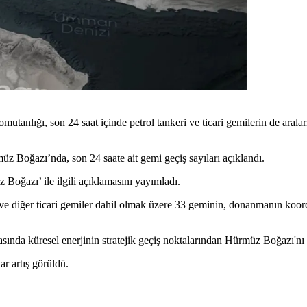
tanlığı, son 24 saat içinde petrol tankeri ve ticari gemilerin de ara
üz Boğazı’nda, son 24 saate ait gemi geçiş sayıları açıklandı.
Boğazı’ ile ilgili açıklamasını yayımladı.
i ve diğer ticari gemiler dahil olmak üzere 33 geminin, donanmanın ko
rasında küresel enerjinin stratejik geçiş noktalarından Hürmüz Boğazı'nı
ar artış görüldü.