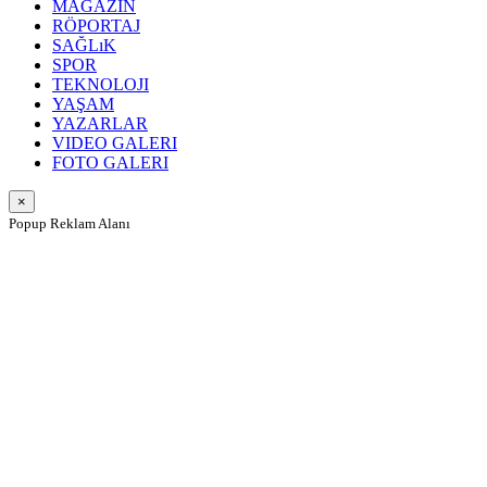
MAGAZIN
RÖPORTAJ
SAĞLıK
SPOR
TEKNOLOJI
YAŞAM
YAZARLAR
VIDEO GALERI
FOTO GALERI
×
Popup Reklam Alanı