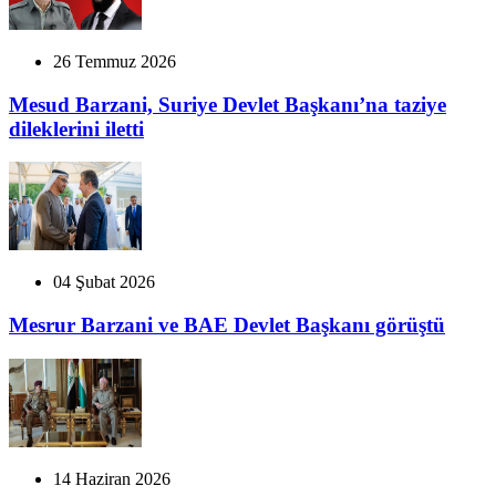
26 Temmuz 2026
Mesud Barzani, Suriye Devlet Başkanı’na taziye
dileklerini iletti
04 Şubat 2026
Mesrur Barzani ve BAE Devlet Başkanı görüştü
14 Haziran 2026