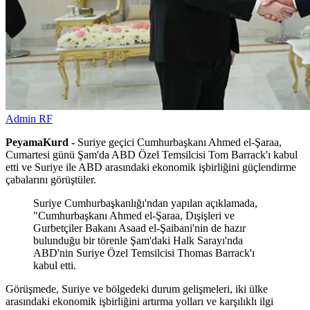
Admin RF
PeyamaKurd -
Suriye geçici Cumhurbaşkanı Ahmed el-Şaraa,
Cumartesi günü Şam'da ABD Özel Temsilcisi Tom Barrack'ı kabul
etti ve Suriye ile ABD arasındaki ekonomik işbirliğini güçlendirme
çabalarını görüştüler.
Suriye Cumhurbaşkanlığı'ndan yapılan açıklamada,
"Cumhurbaşkanı Ahmed el-Şaraa, Dışişleri ve
Gurbetçiler Bakanı Asaad el-Şaibani'nin de hazır
bulunduğu bir törenle Şam'daki Halk Sarayı'nda
ABD'nin Suriye Özel Temsilcisi Thomas Barrack'ı
kabul etti.
Görüşmede, Suriye ve bölgedeki durum gelişmeleri, iki ülke
arasındaki ekonomik işbirliğini artırma yolları ve karşılıklı ilgi