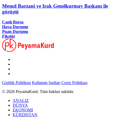
Mesud Barzani ve Irak Genelkurmay Başkanı ile
görüştü
Canlı Borsa
Hava Durumu
Puan Durumu
Fikstür
Gizlilik Politikası
Kullanım Şartları
Çerez Politikası
© 2026 PeyamaKurd. Tüm hakları saklıdır.
ANALIZ
DÜNYA
EKONOMI
KÜRDISTAN