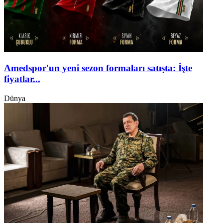
Amedspor'un yeni sezon formaları satışta: İşte
fiyatlar...
Dünya