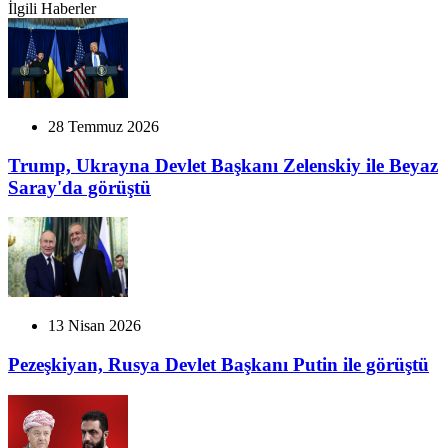
İlgili Haberler
28 Temmuz 2026
Trump, Ukrayna Devlet Başkanı Zelenskiy ile Beyaz
Saray'da görüştü
13 Nisan 2026
Pezeşkiyan, Rusya Devlet Başkanı Putin ile görüştü