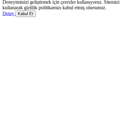
Deneyiminizi geliştirmek için çerezler kullanıyoruz. Sitemizi
kullanarak gizlilik politikamızı kabul etmiş olursunuz.
Detay
Kabul Et