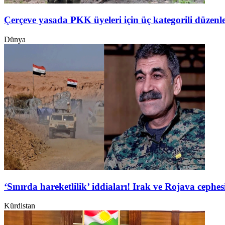
Çerçeve yasada PKK üyeleri için üç kategorili düzen
Dünya
‘Sınırda hareketlilik’ iddiaları! Irak ve Rojava ceph
Kürdistan