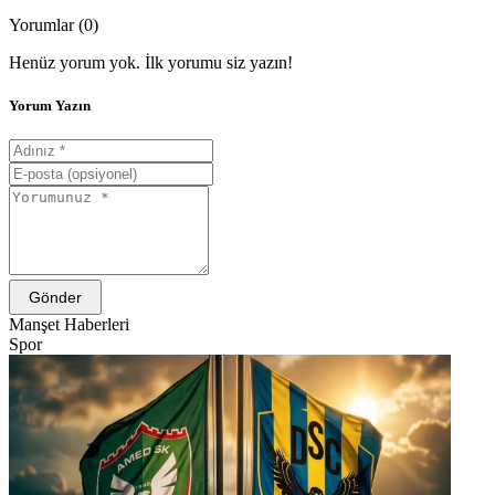
Yorumlar (0)
Henüz yorum yok. İlk yorumu siz yazın!
Yorum Yazın
Gönder
Manşet Haberleri
Spor