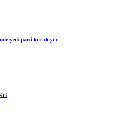
inde yeni parti kuruluyor!
itti