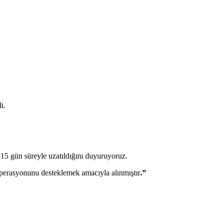
i.
 15 gün süreyle uzatıldığını duyuruyoruz.
operasyonunu desteklemek amacıyla alınmıştır
.”