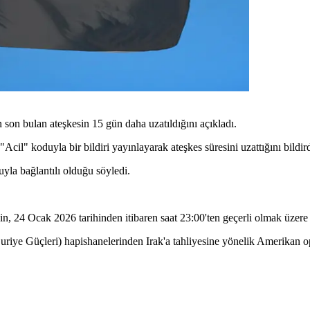
on bulan ateşkesin 15 gün daha uzatıldığını açıkladı.
il" koduyla bir bildiri yayınlayarak ateşkes süresini uzattığını bildird
yla bağlantılı olduğu söyledi.
n, 24 Ocak 2026 tarihinden itibaren saat 23:00'ten geçerli olmak üzere
riye Güçleri) hapishanelerinden Irak'a tahliyesine yönelik Amerikan 