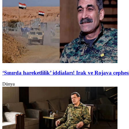
‘Sınırda hareketlilik’ iddiaları! Irak ve Rojava ceph
Dünya