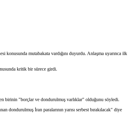
desi konusunda mutabakata vardığını duyurdu. Anlaşma uyarınca ilk
usunda kritik bir sürece girdi.
 birinin "borçlar ve dondurulmuş varlıklar" olduğunu söyledi.
nan dondurulmuş İran paralarının yarısı serbest bırakılacak" diye