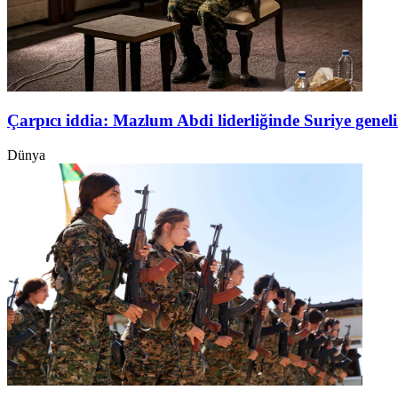
Çarpıcı iddia: Mazlum Abdi liderliğinde Suriye genel
Dünya