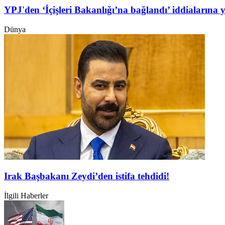
YPJ'den ‘İçişleri Bakanlığı’na bağlandı’ iddialarına 
Dünya
Irak Başbakanı Zeydi’den istifa tehdidi!
İlgili Haberler