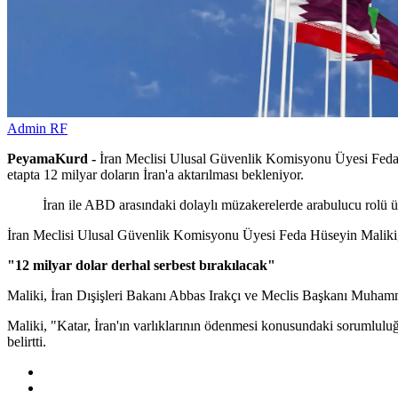
Admin RF
PeyamaKurd -
İran Meclisi Ulusal Güvenlik Komisyonu Üyesi Feda H
etapta 12 milyar doların İran'a aktarılması bekleniyor.
İran ile ABD arasındaki dolaylı müzakerelerde arabulucu rolü üst
İran Meclisi Ulusal Güvenlik Komisyonu Üyesi Feda Hüseyin Maliki, 
"12 milyar dolar derhal serbest bırakılacak"
Maliki, İran Dışişleri Bakanı Abbas Irakçı ve Meclis Başkanı Muhamm
Maliki, "Katar, İran'ın varlıklarının ödenmesi konusundaki sorumluluğ
belirtti.