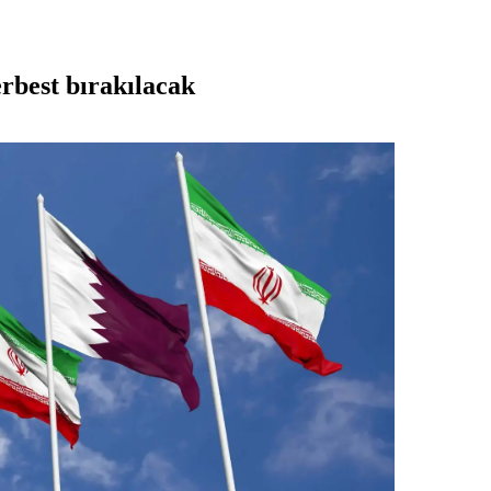
rbest bırakılacak