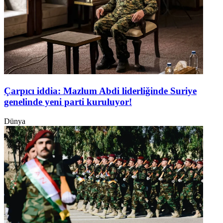
Çarpıcı iddia: Mazlum Abdi liderliğinde Suriye
genelinde yeni parti kuruluyor!
Dünya