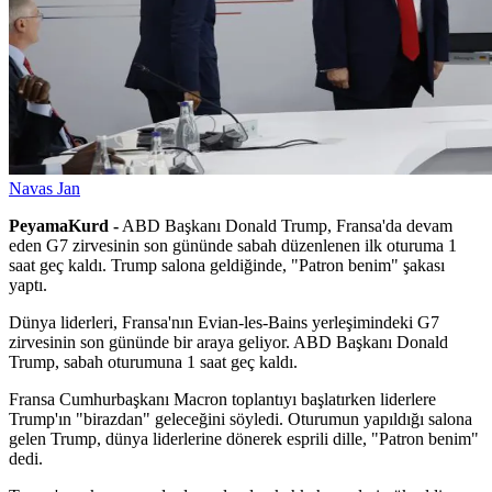
Navas Jan
PeyamaKurd -
ABD Başkanı Donald Trump, Fransa'da devam
eden G7 zirvesinin son gününde sabah düzenlenen ilk oturuma 1
saat geç kaldı. Trump salona geldiğinde, "Patron benim" şakası
yaptı.
Dünya liderleri, Fransa'nın Evian-les-Bains yerleşimindeki G7
zirvesinin son gününde bir araya geliyor. ABD Başkanı Donald
Trump, sabah oturumuna 1 saat geç kaldı.
Fransa Cumhurbaşkanı Macron toplantıyı başlatırken liderlere
Trump'ın "birazdan" geleceğini söyledi. Oturumun yapıldığı salona
gelen Trump, dünya liderlerine dönerek esprili dille, "Patron benim"
dedi.