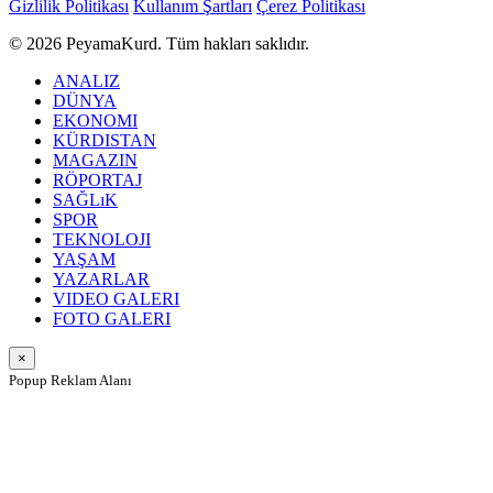
Gizlilik Politikası
Kullanım Şartları
Çerez Politikası
© 2026 PeyamaKurd. Tüm hakları saklıdır.
ANALIZ
DÜNYA
EKONOMI
KÜRDISTAN
MAGAZIN
RÖPORTAJ
SAĞLıK
SPOR
TEKNOLOJI
YAŞAM
YAZARLAR
VIDEO GALERI
FOTO GALERI
×
Popup Reklam Alanı