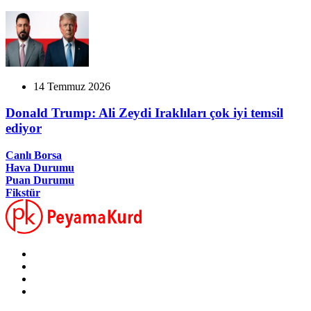
14 Temmuz 2026
Donald Trump: Ali Zeydi Iraklıları çok iyi temsil
ediyor
Canlı Borsa
Hava Durumu
Puan Durumu
Fikstür