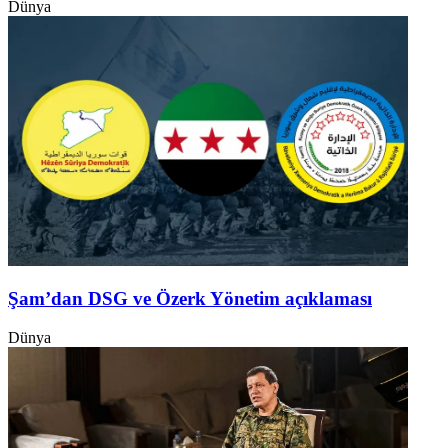
Dünya
Şam’dan DSG ve Özerk Yönetim açıklaması
Dünya