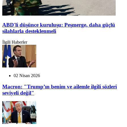
ABD'li düşünce kuruluşu: Peşmerge, daha güçlü
silahlarla desteklenmeli
İlgili Haberler
02 Nisan 2026
Macron: "Trump’ın benim ve ailemle ilgili sözleri
seviyeli değil"