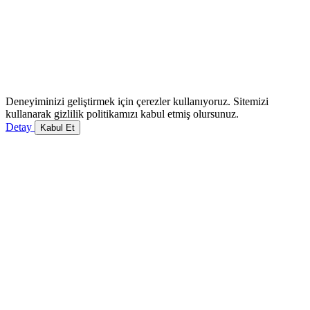
Deneyiminizi geliştirmek için çerezler kullanıyoruz. Sitemizi
kullanarak gizlilik politikamızı kabul etmiş olursunuz.
Detay
Kabul Et