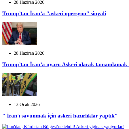
28 Haziran 2026
Trump’tan İran’a ''askeri opersyon'' sinyali
28 Haziran 2026
Trump’tan İran’a uyarı: Askeri olarak tamamlamak z
13 Ocak 2026
" İran'ı savunmak için askeri hazırlıklar yaptık"