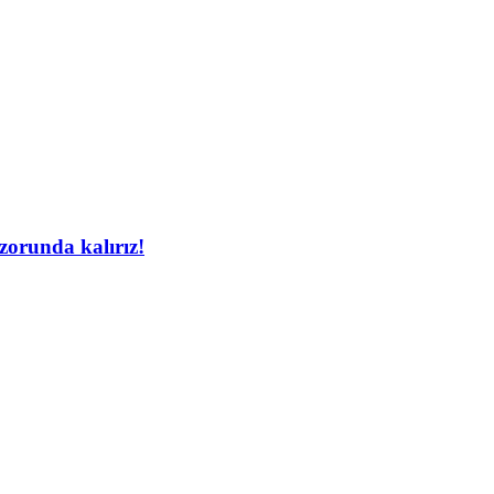
orunda kalırız!