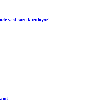
inde yeni parti kuruluyor!
yanıt