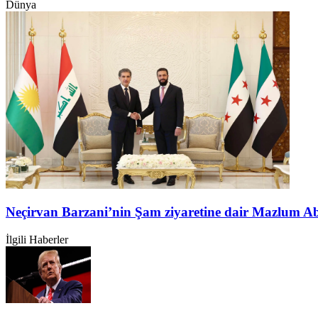
Dünya
Neçirvan Barzani’nin Şam ziyaretine dair Mazlum A
İlgili Haberler