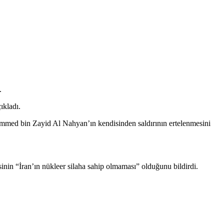
.
ıkladı.
ed bin Zayid Al Nahyan’ın kendisinden saldırının ertelenmesini
nin “İran’ın nükleer silaha sahip olmaması” olduğunu bildirdi.