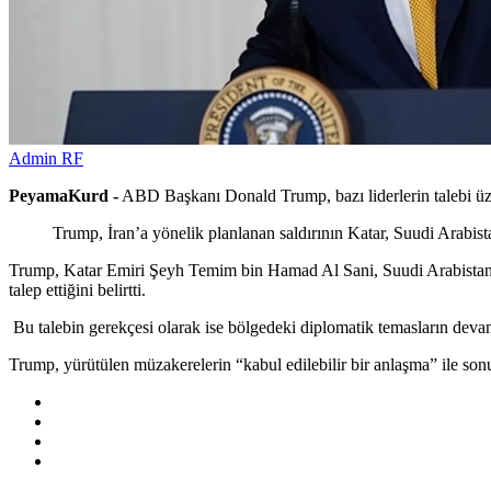
Admin RF
PeyamaKurd -
ABD Başkanı Donald Trump, bazı liderlerin talebi üzeri
Trump, İran’a yönelik planlanan saldırının Katar, Suudi Arabistan
Trump, Katar Emiri Şeyh Temim bin Hamad Al Sani, Suudi Arabista
talep ettiğini belirtti.
Bu talebin gerekçesi olarak ise bölgedeki diplomatik temasların devam
Trump, yürütülen müzakerelerin “kabul edilebilir bir anlaşma” ile so