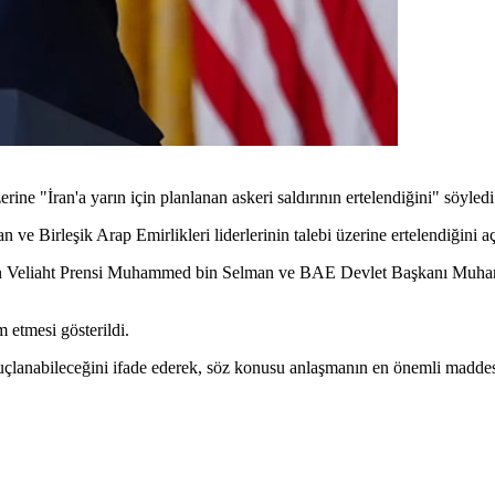
ne "İran'a yarın için planlanan askeri saldırının ertelendiğini" söyledi
 ve Birleşik Arap Emirlikleri liderlerinin talebi üzerine ertelendiğini aç
n Veliaht Prensi Muhammed bin Selman ve BAE Devlet Başkanı Muhamm
 etmesi gösterildi.
nuçlanabileceğini ifade ederek, söz konusu anlaşmanın en önemli maddesi