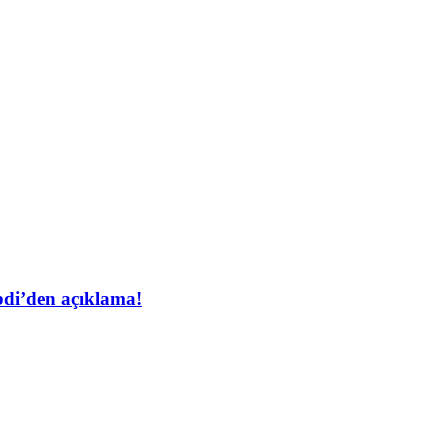
bdi’den açıklama!