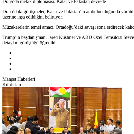
Doha’da mekik diplomasisi: Katar ve Pakistan devrede
Doha’daki görüşmeler, Katar ve Pakistan’ın arabuluculuğunda yürütül
üzerine inşa edildiğini belirtiyor.
Müzakerelerin temel amacı, Ortadoğu’daki savaşı sona erdirecek kalıc
Trump’ın başdanışmanı Jared Kushner ve ABD Özel Temsilcisi Steve Wi
detayları görüştüğü öğrenildi.
Manşet Haberleri
Kürdistan