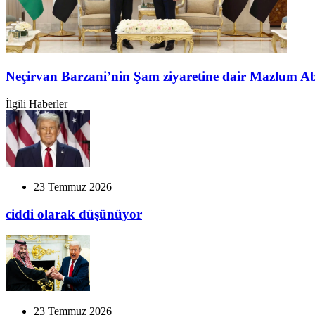
Neçirvan Barzani’nin Şam ziyaretine dair Mazlum A
İlgili Haberler
23 Temmuz 2026
ciddi olarak düşünüyor
23 Temmuz 2026