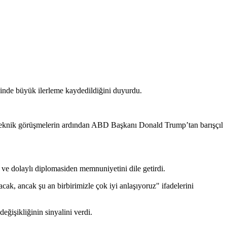
inde büyük ilerleme kaydedildiğini duyurdu.
ı teknik görüşmelerin ardından ABD Başkanı Donald Trump’tan barışçıl
ve dolaylı diplomasiden memnuniyetini dile getirdi.
cak, ancak şu an birbirimizle çok iyi anlaşıyoruz" ifadelerini
eğişikliğinin sinyalini verdi.