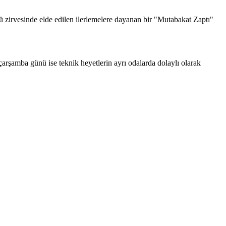
 zirvesinde elde edilen ilerlemelere dayanan bir "Mutabakat Zaptı"
şamba günü ise teknik heyetlerin ayrı odalarda dolaylı olarak