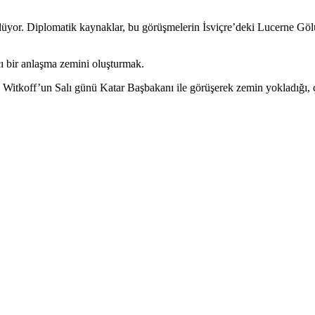
üyor. Diplomatik kaynaklar, bu görüşmelerin İsviçre’deki Lucerne Gölü
ı bir anlaşma zemini oluşturmak.
tkoff’un Salı günü Katar Başbakanı ile görüşerek zemin yokladığı, çar