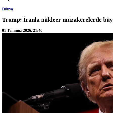
Dünya
Trump: İranla nükleer müzakerelerde büyü
01 Temmuz 2026, 21:40