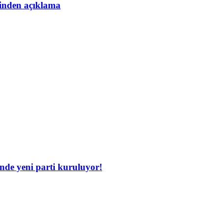
esinden açıklama
inde yeni parti kuruluyor!