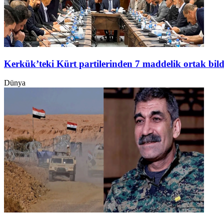
Kerkük’teki Kürt partilerinden 7 maddelik ortak bild
Dünya