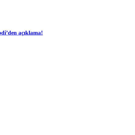
bdi’den açıklama!