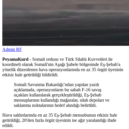
Admin RF
PeyamaKurd -
Somali ordusu ve Türk Silahlı Kuvvetleri ile
koordineli olarak Somali'nin Aşağı Şabele bölgesinde Eş-Şebab'a
yönelik düzenlenen hava operasyonlarında en az 35 örgüt üyesinin
etkisiz hale getirildiği bildirildi.
Somali Savunma Bakanlığı’ndan yapılan yazılı
açıklamada, operasyonların bu sabah F-16 savaş
uçakları kullanılarak gerçekleştirildiği, Eş-Şebab
mensuplarının kullandığı mağaralar, silah depoları ve
saklanma noktalarının hedef alındığı belirtildi.
Hava saldırılarında en az 35 Eş-Şebab mensubunun etkisiz hale
getirildiği, 20'den fazla örgüt üyesinin ise ağır yaralandığı ifade
edildi.