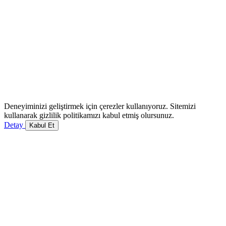
Deneyiminizi geliştirmek için çerezler kullanıyoruz. Sitemizi
kullanarak gizlilik politikamızı kabul etmiş olursunuz.
Detay
Kabul Et