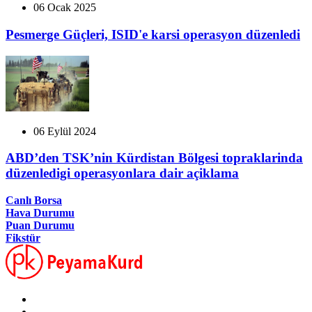
06 Ocak 2025
Pesmerge Güçleri, ISID'e karsi operasyon düzenledi
06 Eylül 2024
ABD’den TSK’nin Kürdistan Bölgesi topraklarinda
düzenledigi operasyonlara dair açiklama
Canlı Borsa
Hava Durumu
Puan Durumu
Fikstür