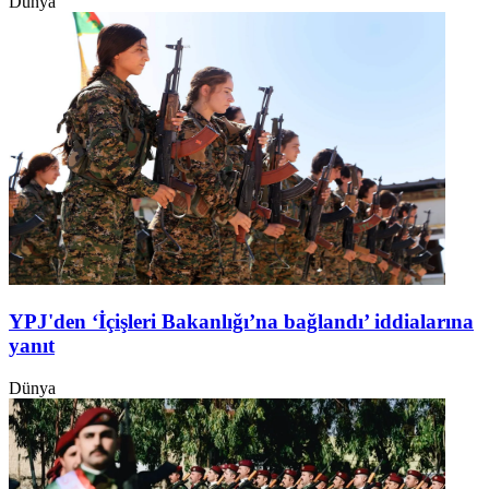
Dünya
YPJ'den ‘İçişleri Bakanlığı’na bağlandı’ iddialarına
yanıt
Dünya