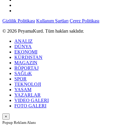
Gizlilik Politikası
Kullanım Şartları
Çerez Politikası
© 2026 PeyamaKurd. Tüm hakları saklıdır.
ANALIZ
DÜNYA
EKONOMI
KÜRDISTAN
MAGAZIN
RÖPORTAJ
SAĞLıK
SPOR
TEKNOLOJI
YAŞAM
YAZARLAR
VIDEO GALERI
FOTO GALERI
×
Popup Reklam Alanı