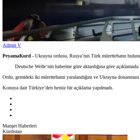
Admin V
PeyamaKurd -
Ukrayna ordusu, Rusya’nın Türk mürettebatın bulundu
Deutsche Welle‘nin haberine göre aktardığına göre açıklamada V
Ordu, gemideki iki mürettebatın yaralandığını ve Ukrayna donanması ta
Konuya dair Türkiye’den henüz bir açıklama yapılmadı.
Manşet Haberleri
Kürdistan