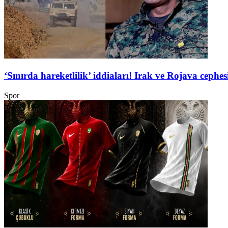
‘Sınırda hareketlilik’ iddiaları! Irak ve Rojava ceph
Spor