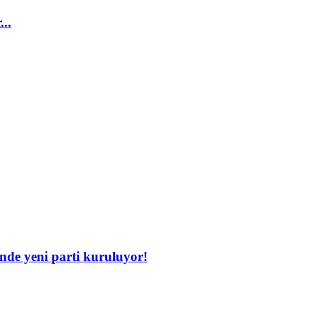
...
inde yeni parti kuruluyor!