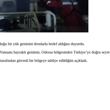
ğu bir yük gemisini dronlarla hedef aldığını duyurdu.
anuatu bayraklı geminin, Odessa bölgesinden Türkiye’ye doğru seyretti
rafından güvenli bir bölgeye tahliye edildiğini açıkladı.