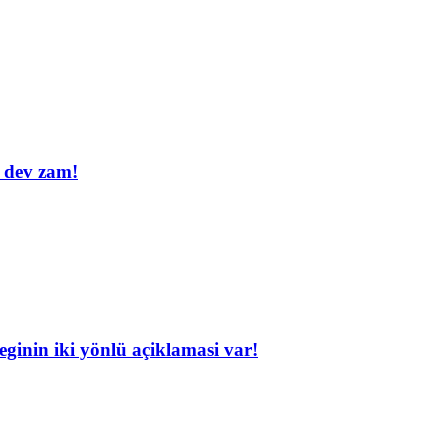
 dev zam!
ginin iki yönlü açiklamasi var!