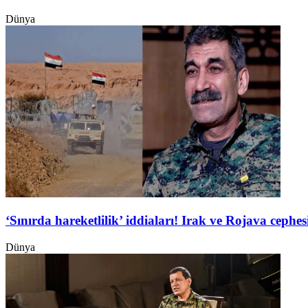
Dünya
‘Sınırda hareketlilik’ iddiaları! Irak ve Rojava ceph
Dünya