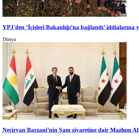
YPJ'den ‘İçişleri Bakanlığı’na bağlandı’ iddialarına 
Dünya
Neçirvan Barzani’nin Şam ziyaretine dair Mazlum A