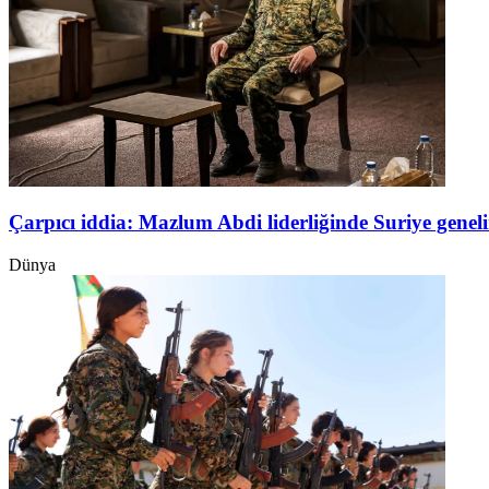
Çarpıcı iddia: Mazlum Abdi liderliğinde Suriye genel
Dünya