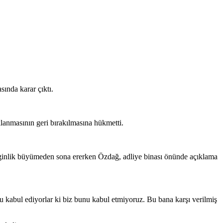
ında karar çıktı.
nmasının geri bırakılmasına hükmetti.
erginlik büyümeden sona ererken Özdağ, adliye binası önünde açıklama
 kabul ediyorlar ki biz bunu kabul etmiyoruz. Bu bana karşı verilmiş