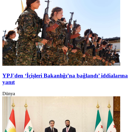
YPJ'den ‘İçişleri Bakanlığı’na bağlandı’ iddialarına
yanıt
Dünya