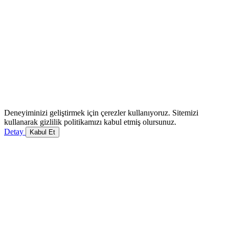
Deneyiminizi geliştirmek için çerezler kullanıyoruz. Sitemizi
kullanarak gizlilik politikamızı kabul etmiş olursunuz.
Detay
Kabul Et