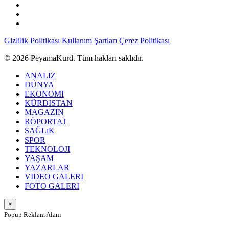
Gizlilik Politikası
Kullanım Şartları
Çerez Politikası
© 2026 PeyamaKurd. Tüm hakları saklıdır.
ANALIZ
DÜNYA
EKONOMI
KÜRDISTAN
MAGAZIN
RÖPORTAJ
SAĞLıK
SPOR
TEKNOLOJI
YAŞAM
YAZARLAR
VIDEO GALERI
FOTO GALERI
×
Popup Reklam Alanı