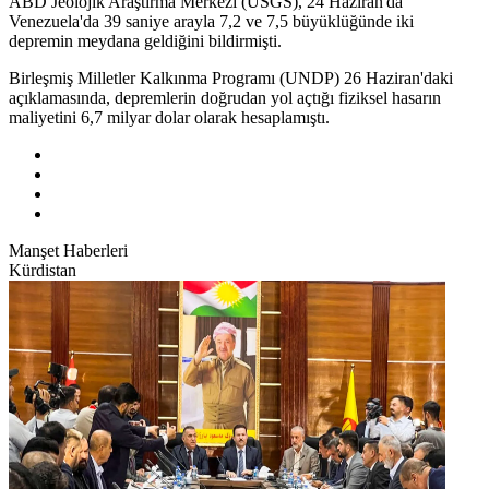
ABD Jeolojik Araştırma Merkezi (USGS), 24 Haziran'da
Venezuela'da 39 saniye arayla 7,2 ve 7,5 büyüklüğünde iki
depremin meydana geldiğini bildirmişti.
Birleşmiş Milletler Kalkınma Programı (UNDP) 26 Haziran'daki
açıklamasında, depremlerin doğrudan yol açtığı fiziksel hasarın
maliyetini 6,7 milyar dolar olarak hesaplamıştı.
Manşet Haberleri
Kürdistan