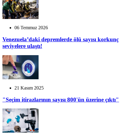
06 Temmuz 2026
Venezuela’daki depremlerde ölü sayısı korkunç
seviyelere ulaştı!
21 Kasım 2025
"Seçim itirazlarının sayısı 800'ün üzerine çıktı"