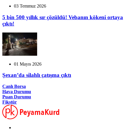
03 Temmuz 2026
5 bin 500 yıllık sır çözüldü! Vebanın kökeni ortaya
çıktı!
01 Mayıs 2026
Şexan’da silahlı çatışma çıktı
Canlı Borsa
Hava Durumu
Puan Durumu
Fikstür