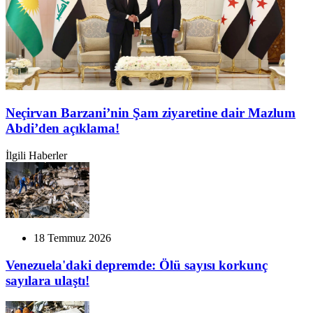
Neçirvan Barzani’nin Şam ziyaretine dair Mazlum
Abdi’den açıklama!
İlgili Haberler
18 Temmuz 2026
Venezuela'daki depremde: Ölü sayısı korkunç
sayılara ulaştı!