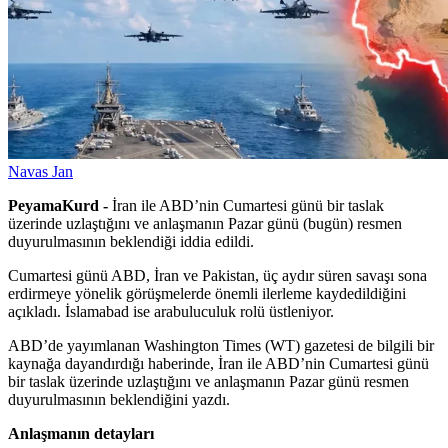
Navas Jan
PeyamaKurd -
İran ile ABD’nin Cumartesi günü bir taslak
üzerinde uzlaştığını ve anlaşmanın Pazar günü (bugün) resmen
duyurulmasının beklendiği iddia edildi.
Cumartesi günü ABD, İran ve Pakistan, üç aydır süren savaşı sona
erdirmeye yönelik görüşmelerde önemli ilerleme kaydedildiğini
açıkladı. İslamabad ise arabuluculuk rolü üstleniyor.
ABD’de yayımlanan Washington Times (WT) gazetesi de bilgili bir
kaynağa dayandırdığı haberinde, İran ile ABD’nin Cumartesi günü
bir taslak üzerinde uzlaştığını ve anlaşmanın Pazar günü resmen
duyurulmasının beklendiğini yazdı.
Anlaşmanın detayları