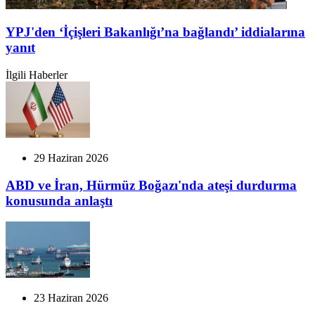
YPJ'den ‘İçişleri Bakanlığı’na bağlandı’ iddialarına
yanıt
İlgili Haberler
29 Haziran 2026
ABD ve İran, Hürmüz Boğazı'nda ateşi durdurma
konusunda anlaştı
23 Haziran 2026