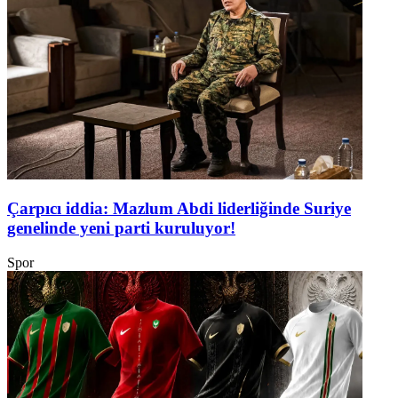
Çarpıcı iddia: Mazlum Abdi liderliğinde Suriye
genelinde yeni parti kuruluyor!
Spor