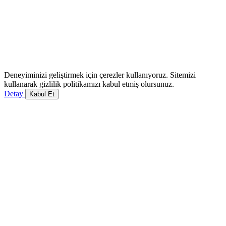
Deneyiminizi geliştirmek için çerezler kullanıyoruz. Sitemizi
kullanarak gizlilik politikamızı kabul etmiş olursunuz.
Detay
Kabul Et