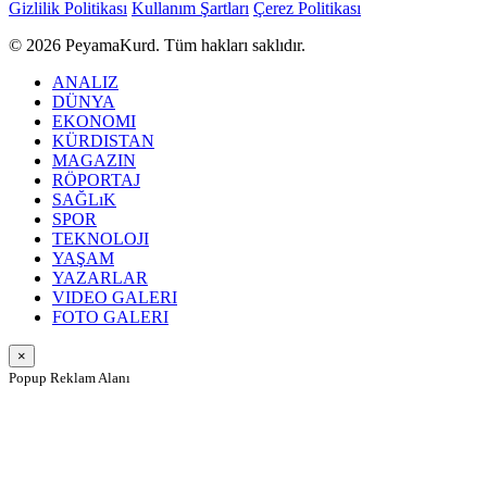
Gizlilik Politikası
Kullanım Şartları
Çerez Politikası
© 2026 PeyamaKurd. Tüm hakları saklıdır.
ANALIZ
DÜNYA
EKONOMI
KÜRDISTAN
MAGAZIN
RÖPORTAJ
SAĞLıK
SPOR
TEKNOLOJI
YAŞAM
YAZARLAR
VIDEO GALERI
FOTO GALERI
×
Popup Reklam Alanı