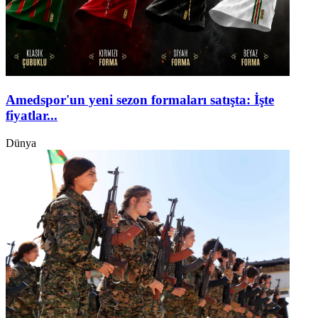
Amedspor'un yeni sezon formaları satışta: İşte
fiyatlar...
Dünya