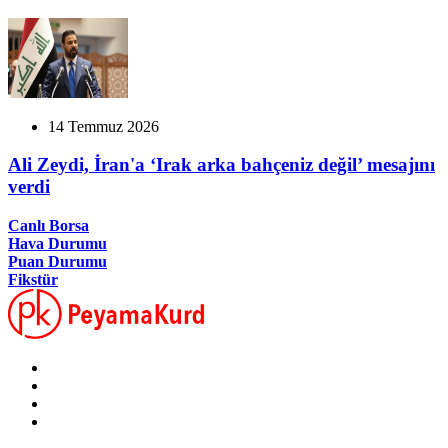
14 Temmuz 2026
Ali Zeydi, İran'a ‘Irak arka bahçeniz değil’ mesajını
verdi
Canlı Borsa
Hava Durumu
Puan Durumu
Fikstür