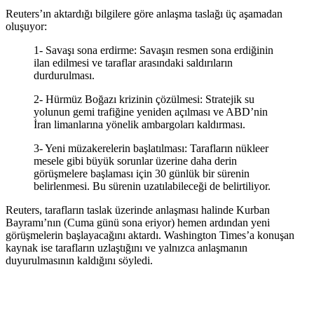
Reuters’ın aktardığı bilgilere göre anlaşma taslağı üç aşamadan
oluşuyor:
1- Savaşı sona erdirme: Savaşın resmen sona erdiğinin
ilan edilmesi ve taraflar arasındaki saldırıların
durdurulması.
2- Hürmüz Boğazı krizinin çözülmesi: Stratejik su
yolunun gemi trafiğine yeniden açılması ve ABD’nin
İran limanlarına yönelik ambargoları kaldırması.
3- Yeni müzakerelerin başlatılması: Tarafların nükleer
mesele gibi büyük sorunlar üzerine daha derin
görüşmelere başlaması için 30 günlük bir sürenin
belirlenmesi. Bu sürenin uzatılabileceği de belirtiliyor.
Reuters, tarafların taslak üzerinde anlaşması halinde Kurban
Bayramı’nın (Cuma günü sona eriyor) hemen ardından yeni
görüşmelerin başlayacağını aktardı. Washington Times’a konuşan
kaynak ise tarafların uzlaştığını ve yalnızca anlaşmanın
duyurulmasının kaldığını söyledi.