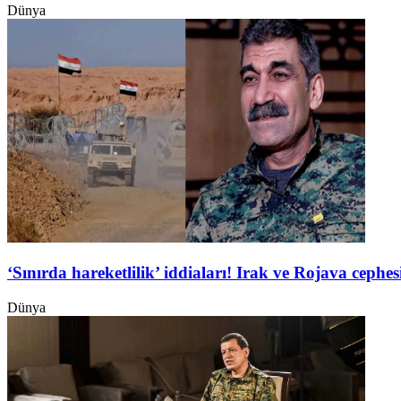
Dünya
‘Sınırda hareketlilik’ iddiaları! Irak ve Rojava ceph
Dünya