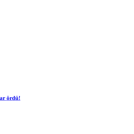
var ördü!