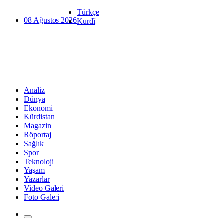
Türkçe
08 Ağustos 2026
Kurdî
Analiz
Dünya
Ekonomi
Kürdistan
Magazin
Röportaj
Sağlık
Spor
Teknoloji
Yaşam
Yazarlar
Video Galeri
Foto Galeri