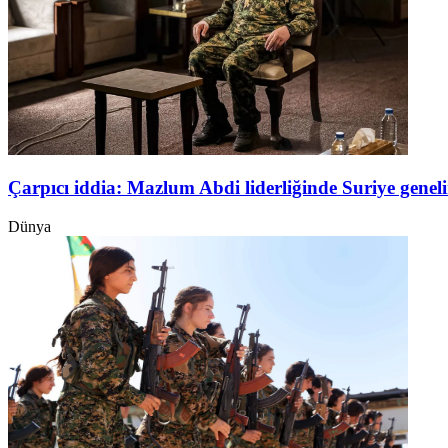
Çarpıcı iddia: Mazlum Abdi liderliğinde Suriye genel
Dünya