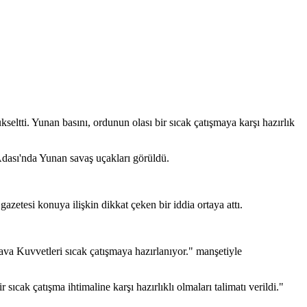
ltti. Yunan basını, ordunun olası bir sıcak çatışmaya karşı hazırlık
Adası'nda Yunan savaş uçakları görüldü.
azetesi konuya ilişkin dikkat çeken bir iddia ortaya attı.
va Kuvvetleri sıcak çatışmaya hazırlanıyor." manşetiyle
cak çatışma ihtimaline karşı hazırlıklı olmaları talimatı verildi."