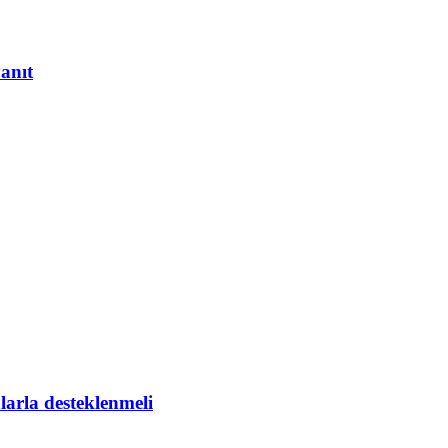
yanıt
larla desteklenmeli