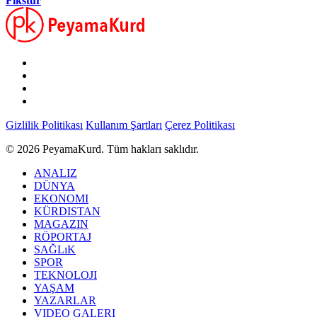
Fikstür
Gizlilik Politikası
Kullanım Şartları
Çerez Politikası
© 2026 PeyamaKurd. Tüm hakları saklıdır.
ANALIZ
DÜNYA
EKONOMI
KÜRDISTAN
MAGAZIN
RÖPORTAJ
SAĞLıK
SPOR
TEKNOLOJI
YAŞAM
YAZARLAR
VIDEO GALERI