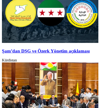
Şam’dan DSG ve Özerk Yönetim açıklaması
Kürdistan