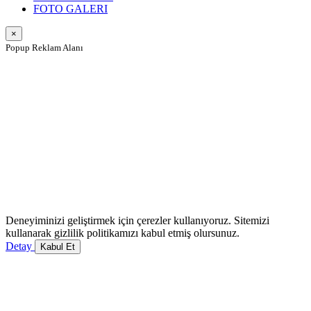
FOTO GALERI
×
Popup Reklam Alanı
Deneyiminizi geliştirmek için çerezler kullanıyoruz. Sitemizi
kullanarak gizlilik politikamızı kabul etmiş olursunuz.
Detay
Kabul Et