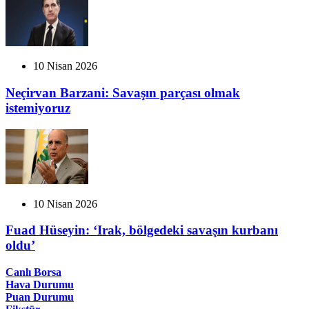
10 Nisan 2026
Neçirvan Barzani: Savaşın parçası olmak
istemiyoruz
10 Nisan 2026
Fuad Hüseyin: ‘Irak, bölgedeki savaşın kurbanı
oldu’
Canlı Borsa
Hava Durumu
Puan Durumu