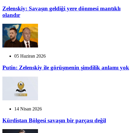
Zelenskiy: Savaşın geldiği yere dönmesi mantıklı
olandır
05 Haziran 2026
Putin: Zelenskiy ile görüşmenin şimdilik anlamı yok
14 Nisan 2026
Kürdistan Bölgesi savaşın bir parçası değil