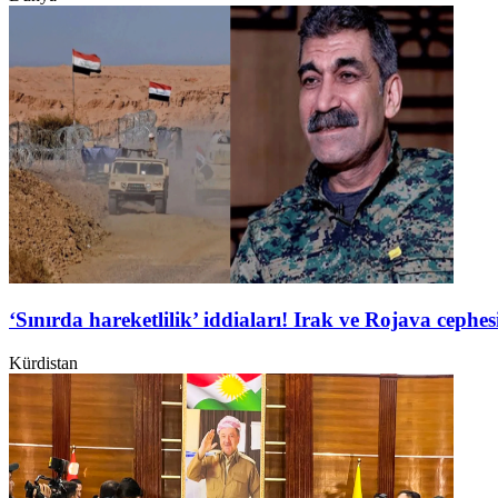
‘Sınırda hareketlilik’ iddiaları! Irak ve Rojava ceph
Kürdistan