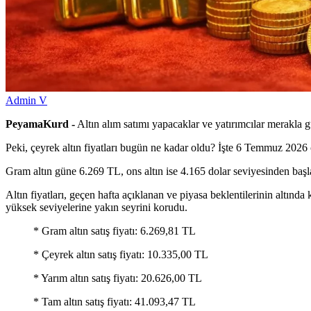
Admin V
PeyamaKurd -
Altın alım satımı yapacaklar ve yatırımcılar merakla gün
Peki, çeyrek altın fiyatları bugün ne kadar oldu? İşte 6 Temmuz 2026 çe
Gram altın güne 6.269 TL, ons altın ise 4.165 dolar seviyesinden başl
Altın fiyatları, geçen hafta açıklanan ve piyasa beklentilerinin altında
yüksek seviyelerine yakın seyrini korudu.
* Gram altın satış fiyatı: 6.269,81 TL
* Çeyrek altın satış fiyatı: 10.335,00 TL
* Yarım altın satış fiyatı: 20.626,00 TL
* Tam altın satış fiyatı: 41.093,47 TL