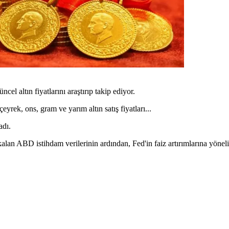
cel altın fiyatlarını araştırıp takip ediyor.
yrek, ons, gram ve yarım altın satış fiyatları...
adı.
 kalan ABD istihdam verilerinin ardından, Fed'in faiz artırımlarına yönel