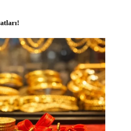
atları!