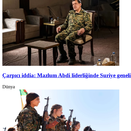
Çarpıcı iddia: Mazlum Abdi liderliğinde Suriye genel
Dünya