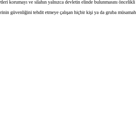
tleri korumayı ve silahın yalnızca devletin elinde bulunmasını öncelikli
lerinin güvenliğini tehdit etmeye çalışan hiçbir kişi ya da gruba müsama