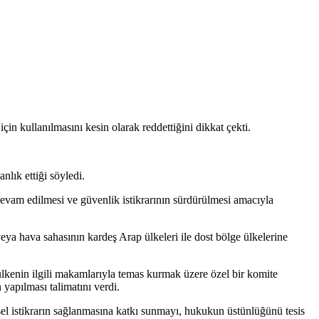
çin kullanılmasını kesin olarak reddettiğini dikkat çekti.
lık ettiği söyledi.
devam edilmesi ve güvenlik istikrarının sürdürülmesi amacıyla
eya hava sahasının kardeş Arap ülkeleri ile dost bölge ülkelerine
 ülkenin ilgili makamlarıyla temas kurmak üzere özel bir komite
 yapılması talimatını verdi.
esel istikrarın sağlanmasına katkı sunmayı, hukukun üstünlüğünü tesis