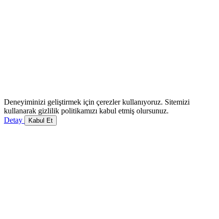
Deneyiminizi geliştirmek için çerezler kullanıyoruz. Sitemizi
kullanarak gizlilik politikamızı kabul etmiş olursunuz.
Detay
Kabul Et