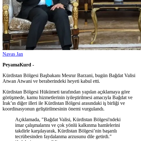
Navas Jan
PeyamaKurd -
Kürdistan Bölgesi Başbakanı Mesrur Barzani, bugün Bağdat Valisi
Atwan Atwani ve beraberindeki heyeti kabul etti.
Kürdistan Bölgesi Hükümeti tarafından yapılan açıklamaya göre
görüşmede, kamu hizmetlerinin iyileştirilmesi amacıyla Bağdat ve
Irak’ın diğer illeri ile Kürdistan Bölgesi arasındaki iş birliği ve
koordinasyonun geliştirilmesinin önemi vurgulandı.
Açıklamada, "Bağdat Valisi, Kürdistan Bölgesi'ndeki
imar çalışmalarını ve çok yönlü kalkınma hamlelerini
takdirle karşılayarak, Kürdistan Bölgesi’nin başarılı
tecrübesinden faydalanma arzusunu dile getirdi."