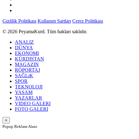
Gizlilik Politikası
Kullanım Şartları
Çerez Politikası
© 2026 PeyamaKurd. Tüm hakları saklıdır.
ANALIZ
DÜNYA
EKONOMI
KÜRDISTAN
MAGAZIN
RÖPORTAJ
SAĞLıK
SPOR
TEKNOLOJI
YAŞAM
YAZARLAR
VIDEO GALERI
FOTO GALERI
×
Popup Reklam Alanı