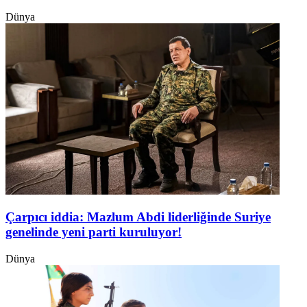
Dünya
Çarpıcı iddia: Mazlum Abdi liderliğinde Suriye
genelinde yeni parti kuruluyor!
Dünya