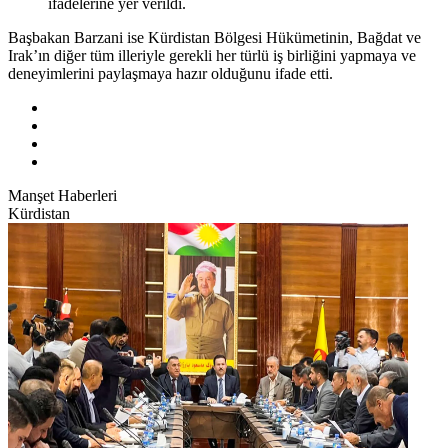
ifadelerine yer verildi.
Başbakan Barzani ise Kürdistan Bölgesi Hükümetinin, Bağdat ve
Irak’ın diğer tüm illeriyle gerekli her türlü iş birliğini yapmaya ve
deneyimlerini paylaşmaya hazır olduğunu ifade etti.
Manşet Haberleri
Kürdistan