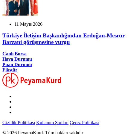
11 Mayıs 2026
Türkiye İletişim Başkanlığından Erdoğan-Mesrur
Barzani görüşmesine vurgu
Canlı Borsa
Hava Durumu
Puan Durumu
Fikstür
Gizlilik Politikası
Kullanım Şartları
Çerez Politikası
© 2026 PeyamaKurd. Tüm hakları saklıdır.