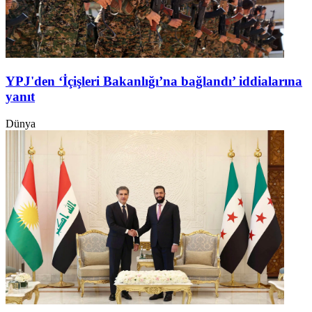
YPJ'den ‘İçişleri Bakanlığı’na bağlandı’ iddialarına
yanıt
Dünya