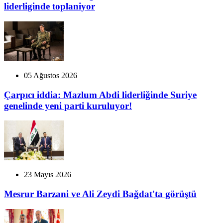
liderliginde toplaniyor
05 Ağustos 2026
Çarpıcı iddia: Mazlum Abdi liderliğinde Suriye
genelinde yeni parti kuruluyor!
23 Mayıs 2026
Mesrur Barzani ve Ali Zeydi Bağdat'ta görüştü