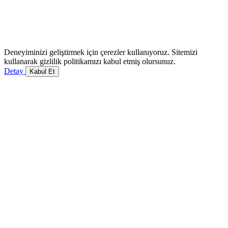
Deneyiminizi geliştirmek için çerezler kullanıyoruz. Sitemizi
kullanarak gizlilik politikamızı kabul etmiş olursunuz.
Detay
Kabul Et