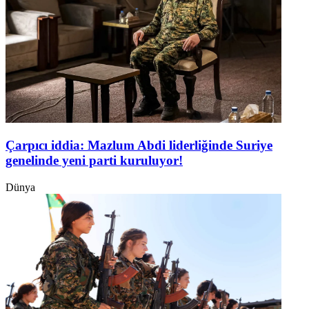
Çarpıcı iddia: Mazlum Abdi liderliğinde Suriye
genelinde yeni parti kuruluyor!
Dünya