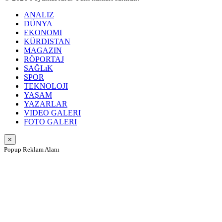
ANALIZ
DÜNYA
EKONOMI
KÜRDISTAN
MAGAZIN
RÖPORTAJ
SAĞLıK
SPOR
TEKNOLOJI
YAŞAM
YAZARLAR
VIDEO GALERI
FOTO GALERI
×
Popup Reklam Alanı