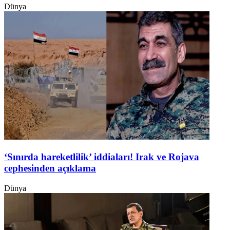
Dünya
‘Sınırda hareketlilik’ iddiaları! Irak ve Rojava
cephesinden açıklama
Dünya