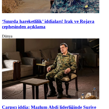
‘Sınırda hareketlilik’ iddiaları! Irak ve Rojava
cephesinden açıklama
Dünya
Çarpıcı iddia: Mazlum Abdi liderliğinde Suriye