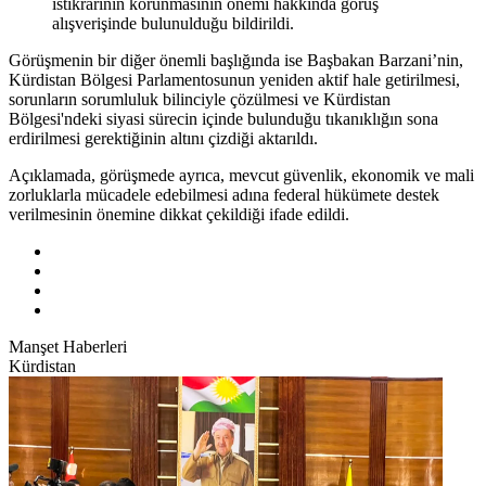
istikrarının korunmasının önemi hakkında görüş
alışverişinde bulunulduğu bildirildi.
Görüşmenin bir diğer önemli başlığında ise Başbakan Barzani’nin,
Kürdistan Bölgesi Parlamentosunun yeniden aktif hale getirilmesi,
sorunların sorumluluk bilinciyle çözülmesi ve Kürdistan
Bölgesi'ndeki siyasi sürecin içinde bulunduğu tıkanıklığın sona
erdirilmesi gerektiğinin altını çizdiği aktarıldı.
Açıklamada, görüşmede ayrıca, mevcut güvenlik, ekonomik ve mali
zorluklarla mücadele edebilmesi adına federal hükümete destek
verilmesinin önemine dikkat çekildiği ifade edildi.
Manşet Haberleri
Kürdistan