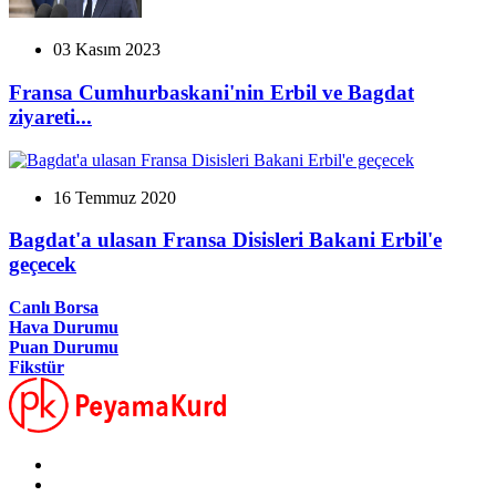
03 Kasım 2023
Fransa Cumhurbaskani'nin Erbil ve Bagdat
ziyareti...
16 Temmuz 2020
Bagdat'a ulasan Fransa Disisleri Bakani Erbil'e
geçecek
Canlı Borsa
Hava Durumu
Puan Durumu
Fikstür