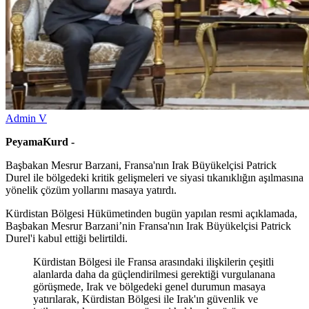
Admin V
PeyamaKurd -
Başbakan Mesrur Barzani, Fransa'nın Irak Büyükelçisi Patrick
Durel ile bölgedeki kritik gelişmeleri ve siyasi tıkanıklığın aşılmasına
yönelik çözüm yollarını masaya yatırdı.
Kürdistan Bölgesi Hükümetinden bugün yapılan resmi açıklamada,
Başbakan Mesrur Barzani’nin Fransa'nın Irak Büyükelçisi Patrick
Durel'i kabul ettiği belirtildi.
Kürdistan Bölgesi ile Fransa arasındaki ilişkilerin çeşitli
alanlarda daha da güçlendirilmesi gerektiği vurgulanana
görüşmede, Irak ve bölgedeki genel durumun masaya
yatırılarak, Kürdistan Bölgesi ile Irak'ın güvenlik ve