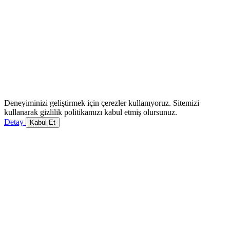
Deneyiminizi geliştirmek için çerezler kullanıyoruz. Sitemizi
kullanarak gizlilik politikamızı kabul etmiş olursunuz.
Detay
Kabul Et