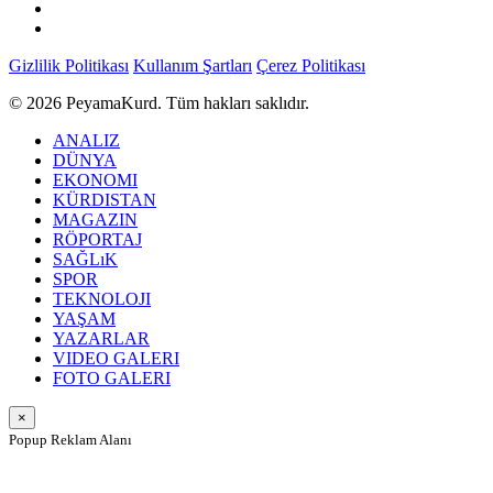
Gizlilik Politikası
Kullanım Şartları
Çerez Politikası
© 2026 PeyamaKurd. Tüm hakları saklıdır.
ANALIZ
DÜNYA
EKONOMI
KÜRDISTAN
MAGAZIN
RÖPORTAJ
SAĞLıK
SPOR
TEKNOLOJI
YAŞAM
YAZARLAR
VIDEO GALERI
FOTO GALERI
×
Popup Reklam Alanı