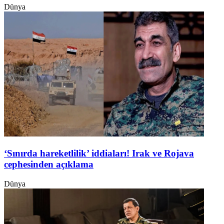
Dünya
‘Sınırda hareketlilik’ iddiaları! Irak ve Rojava
cephesinden açıklama
Dünya