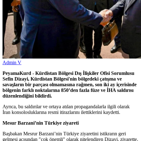
Admin V
PeyamaKurd -
Kürdistan Bölgesi Dış İlişkiler Ofisi Sorumlusu
Sefin Dizayi, Kürdistan Bölgesi'nin bölgedeki çatışma ve
savaşların bir parçası olmamasına rağmen, son iki ay içerisinde
bölgenin farklı noktalarına 850’den fazla füze ve İHA saldırısı
düzenlendiğini bildirdi.
Ayrıca, bu saldırılar ve ortaya atılan propagandalarla ilgili olarak
İran konsolosluklarına resmi itirazlarını ilettiklerini kaydetti.
Mesur Barzani’nin Türkiye ziyareti
Başbakan Mesrur Barzani’nin Türkiye ziyaretini istikrarın geri
gelmesi açısından "çok önemli" olarak nitelendiren Dizayi, ziyarette,