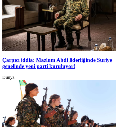
Çarpıcı iddia: Mazlum Abdi liderliğinde Suriye
genelinde yeni parti kuruluyor!
Dünya