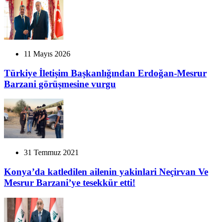
11 Mayıs 2026
Türkiye İletişim Başkanlığından Erdoğan-Mesrur
Barzani görüşmesine vurgu
31 Temmuz 2021
Konya’da katledilen ailenin yakinlari Neçirvan Ve
Mesrur Barzani’ye tesekkür etti!