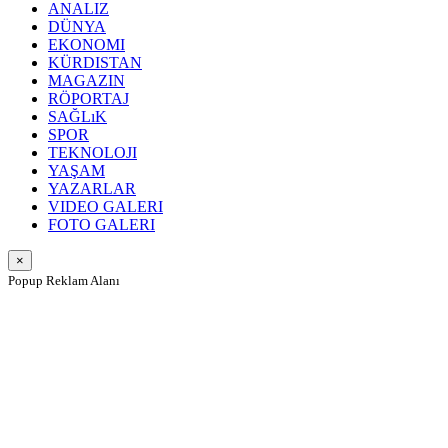
ANALIZ
DÜNYA
EKONOMI
KÜRDISTAN
MAGAZIN
RÖPORTAJ
SAĞLıK
SPOR
TEKNOLOJI
YAŞAM
YAZARLAR
VIDEO GALERI
FOTO GALERI
×
Popup Reklam Alanı