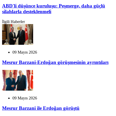
ABD'li düşünce kuruluşu: Peşmerge, daha güçlü
silahlarla desteklenmeli
İlgili Haberler
09 Mayıs 2026
Mesrur Barzani-Erdoğan görüşmesinin ayrıntıları
09 Mayıs 2026
Mesrur Barzani ile Erdoğan görüştü