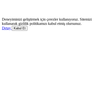
Deneyiminizi geliştirmek için çerezler kullanıyoruz. Sitemizi
kullanarak gizlilik politikamızı kabul etmiş olursunuz.
Detay
Kabul Et