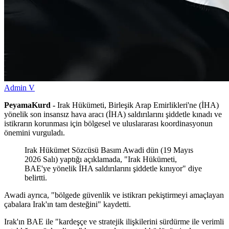
Admin V
PeyamaKurd -
Irak Hükümeti, Birleşik Arap Emirlikleri'ne (İHA)
yönelik son insansız hava aracı (İHA) saldırılarını şiddetle kınadı ve
istikrarın korunması için bölgesel ve uluslararası koordinasyonun
önemini vurguladı.
Irak Hükümet Sözcüsü Basım Awadi dün (19 Mayıs
2026 Salı) yaptığı açıklamada, "Irak Hükümeti,
BAE'ye yönelik İHA saldırılarını şiddetle kınıyor" diye
belirtti.
Awadi ayrıca, "bölgede güvenlik ve istikrarı pekiştirmeyi amaçlayan
çabalara Irak'ın tam desteğini" kaydetti.
Irak'ın BAE ile "kardeşçe ve stratejik ilişkilerini sürdürme ile verimli