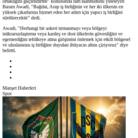
ortaklığını güçlendirme" konusunda tam taahhüdünü yineleyen
Basım Awadi, "Bağdat, Arap iş birliğinin ve her iki ülkenin en
yüksek çıkarlarına hizmet eden her adım için yapıcı iş birliğini
sürdürecektir" dedi.
Awadi, "Herhangi bir askeri tırmanmayı veya bölgeyi
istikrarsızlaştırma veya kardeş ve dost ülkelerin güvenliğini ve
egemenliğini tehlikeye atma girişimini önlemek için etkili bölgesel
ve uluslararası iş birliğine duyulan ihtiyacın altını çiziyoruz" diye
belirtti.
Manşet Haberleri
Spor