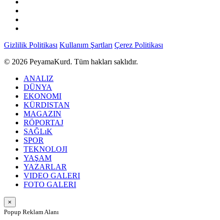
Gizlilik Politikası
Kullanım Şartları
Çerez Politikası
© 2026 PeyamaKurd. Tüm hakları saklıdır.
ANALIZ
DÜNYA
EKONOMI
KÜRDISTAN
MAGAZIN
RÖPORTAJ
SAĞLıK
SPOR
TEKNOLOJI
YAŞAM
YAZARLAR
VIDEO GALERI
FOTO GALERI
×
Popup Reklam Alanı