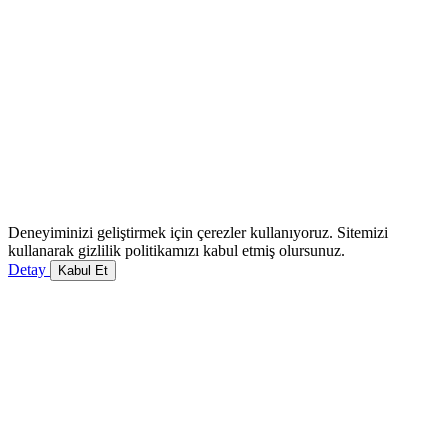
Deneyiminizi geliştirmek için çerezler kullanıyoruz. Sitemizi
kullanarak gizlilik politikamızı kabul etmiş olursunuz.
Detay
Kabul Et