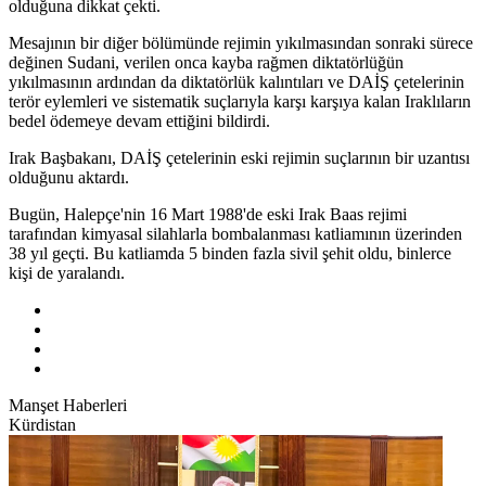
olduğuna dikkat çekti.
Mesajının bir diğer bölümünde rejimin yıkılmasından sonraki sürece
değinen Sudani, verilen onca kayba rağmen diktatörlüğün
yıkılmasının ardından da diktatörlük kalıntıları ve DAİŞ çetelerinin
terör eylemleri ve sistematik suçlarıyla karşı karşıya kalan Iraklıların
bedel ödemeye devam ettiğini bildirdi.
Irak Başbakanı, DAİŞ çetelerinin eski rejimin suçlarının bir uzantısı
olduğunu aktardı.
Bugün, Halepçe'nin 16 Mart 1988'de eski Irak Baas rejimi
tarafından kimyasal silahlarla bombalanması katliamının üzerinden
38 yıl geçti. Bu katliamda 5 binden fazla sivil şehit oldu, binlerce
kişi de yaralandı.
Manşet Haberleri
Kürdistan