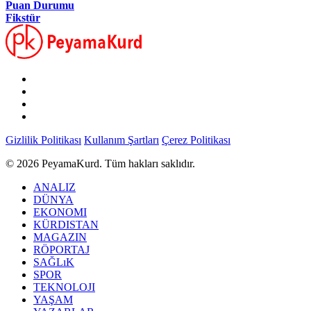
Puan Durumu
Fikstür
Gizlilik Politikası
Kullanım Şartları
Çerez Politikası
© 2026 PeyamaKurd. Tüm hakları saklıdır.
ANALIZ
DÜNYA
EKONOMI
KÜRDISTAN
MAGAZIN
RÖPORTAJ
SAĞLıK
SPOR
TEKNOLOJI
YAŞAM