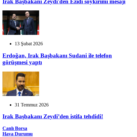
Irak Başbakanı Zeydi'den Ezidi soykırımı mesajı
13 Şubat 2026
Erdoğan, Irak Başbakanı Sudani ile telefon
görüşmesi yaptı
31 Temmuz 2026
Irak Başbakanı Zeydi’den istifa tehdidi!
Canlı Borsa
Hava Durumu