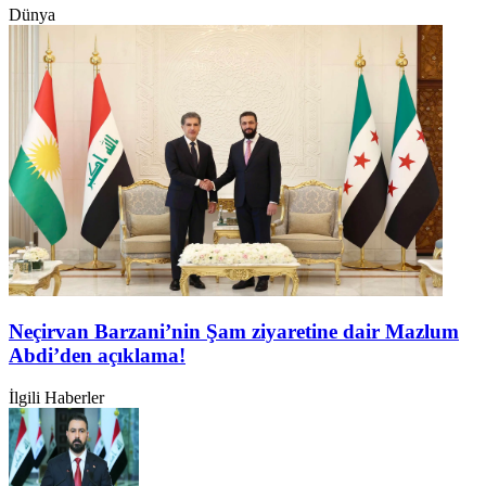
Dünya
Neçirvan Barzani’nin Şam ziyaretine dair Mazlum
Abdi’den açıklama!
İlgili Haberler