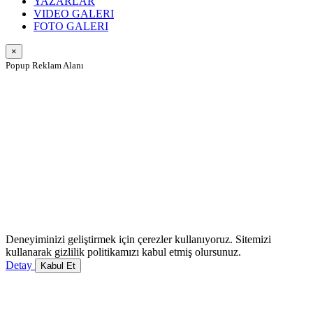
YAZARLAR
VIDEO GALERI
FOTO GALERI
×
Popup Reklam Alanı
Deneyiminizi geliştirmek için çerezler kullanıyoruz. Sitemizi
kullanarak gizlilik politikamızı kabul etmiş olursunuz.
Detay
Kabul Et