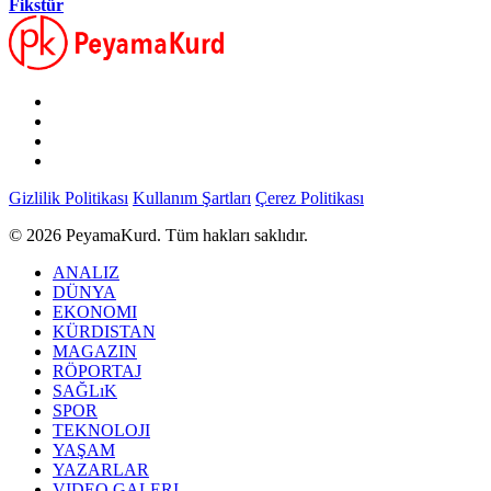
Fikstür
Gizlilik Politikası
Kullanım Şartları
Çerez Politikası
© 2026 PeyamaKurd. Tüm hakları saklıdır.
ANALIZ
DÜNYA
EKONOMI
KÜRDISTAN
MAGAZIN
RÖPORTAJ
SAĞLıK
SPOR
TEKNOLOJI
YAŞAM
YAZARLAR
VIDEO GALERI