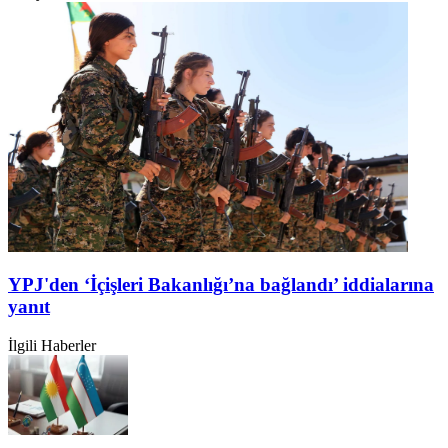
YPJ'den ‘İçişleri Bakanlığı’na bağlandı’ iddialarına
yanıt
İlgili Haberler