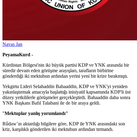
Navas Jan
PeyamaKurd -
Kürdistan Bölgesi'nin iki büyük partisi KDP ve YNK arasında bir
süredir devam eden görüşme arayışları, tarafların birbirine
gönderdiği iki mektubun ardından yerini yeni bir krize bırakmıştı.
Yekgirtu Lideri Selahaddin Bahaaddin, KDP ve YNK'yi yeniden
yakınlaştırmak amacıyla başlattığı inisiyatif kapsamında KDP'li üst
düzey yetkililerle görüşmeler gerçekleştirdi. Bahaaddin daha sonra
YNK Başkanı Bafıl Talabani ile de bir araya geldi.
"
Mektuplar yanlış yorumlandı"
Rûdaw’ın aktardığı bilgilere göre, KDP ile YNK arasındaki son
kriz, karşılıklı gönderilen iki mektubun ardından tırmandı.