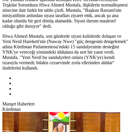
Teşkilat Sorumlusu Hiwa Ahmed Mustafa, ilişkilerin normalleşmesi
sürecine dair farklı bir tablo çizdi. Mustafa, "Başkan Barzani'nin
inisiyatifinin ardından siyasi tarafları ziyaret ettik, ancak şu ana
kadar olumlu bir geri dönüş alamadık. Siyasi durum maalesef
olduğu gibi duruyor" dedi.
Hiwa Ahmed Mustafa, son günlerde siyasi kulislerde dolaşan ve
Yeni Nesil Hareketi'nin (Naway Nwe) "güç dengesini dengelemek"
adına Kürdistan Parlamentosu'ndaki 15 sandalyesinin desteğini
YNK'ye vereceği yönündeki iddialara da sert bir yanıt verdi.
Mustafa, "Yeni Nesil bu sandalyeleri onlara (YNK'ye) kendi
rızasıyla vermedi; bilakis cezaevinde zorla ellerinden aldılar"
ifadelerini kullandı.
Manşet Haberleri
Kürdistan