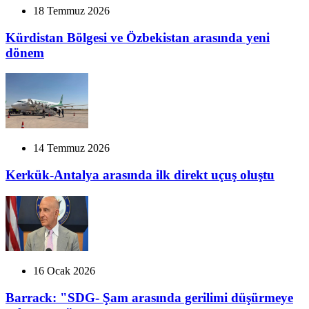
18 Temmuz 2026
Kürdistan Bölgesi ve Özbekistan arasında yeni
dönem
14 Temmuz 2026
Kerkük-Antalya arasında ilk direkt uçuş oluştu
16 Ocak 2026
Barrack: "SDG- Şam arasında gerilimi düşürmeye