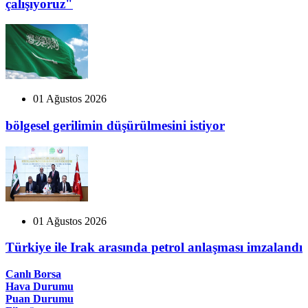
çalışıyoruz"
01 Ağustos 2026
bölgesel gerilimin düşürülmesini istiyor
01 Ağustos 2026
Türkiye ile Irak arasında petrol anlaşması imzalandı
Canlı Borsa
Hava Durumu
Puan Durumu