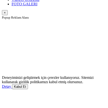
FOTO GALERI
×
Popup Reklam Alanı
Deneyiminizi geliştirmek için çerezler kullanıyoruz. Sitemizi
kullanarak gizlilik politikamızı kabul etmiş olursunuz.
Detay
Kabul Et