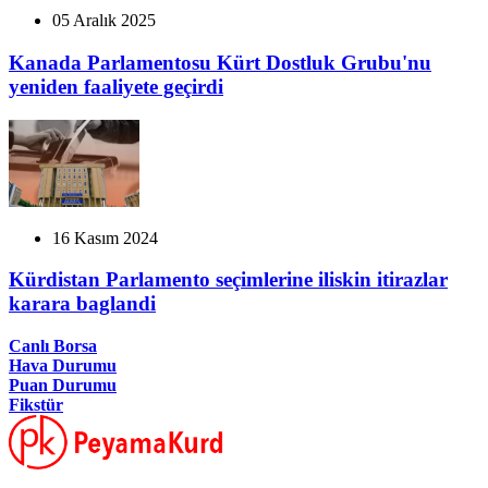
05 Aralık 2025
Kanada Parlamentosu Kürt Dostluk Grubu'nu
yeniden faaliyete geçirdi
16 Kasım 2024
Kürdistan Parlamento seçimlerine iliskin itirazlar
karara baglandi
Canlı Borsa
Hava Durumu
Puan Durumu
Fikstür