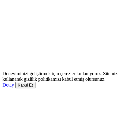
Deneyiminizi geliştirmek için çerezler kullanıyoruz. Sitemizi
kullanarak gizlilik politikamızı kabul etmiş olursunuz.
Detay
Kabul Et