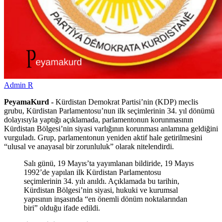
Admin R
PeyamaKurd -
Kürdistan Demokrat Partisi’nin (KDP) meclis
grubu, Kürdistan Parlamentosu’nun ilk seçimlerinin 34. yıl dönümü
dolayısıyla yaptığı açıklamada, parlamentonun korunmasının
Kürdistan Bölgesi’nin siyasi varlığının korunması anlamına geldiğini
vurguladı. Grup, parlamentonun yeniden aktif hale getirilmesini
“ulusal ve anayasal bir zorunluluk” olarak nitelendirdi.
Salı günü, 19 Mayıs’ta yayımlanan bildiride, 19 Mayıs
1992’de yapılan ilk Kürdistan Parlamentosu
seçimlerinin 34. yılı anıldı. Açıklamada bu tarihin,
Kürdistan Bölgesi’nin siyasi, hukuki ve kurumsal
yapısının inşasında “en önemli dönüm noktalarından
biri” olduğu ifade edildi.