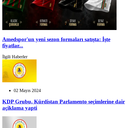
Amedspor'un yeni sezon formaları satışta: İşte
fiyatlar...
İlgili Haberler
02 Mayıs 2024
KDP Grubu, Kürdistan Parlamento seçimlerine dair
açiklama yapti