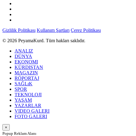
Gizlilik Politikası
Kullanım Şartları
Çerez Politikası
© 2026 PeyamaKurd. Tüm hakları saklıdır.
ANALIZ
DÜNYA
EKONOMI
KÜRDISTAN
MAGAZIN
RÖPORTAJ
SAĞLıK
SPOR
TEKNOLOJI
YAŞAM
YAZARLAR
VIDEO GALERI
FOTO GALERI
×
Popup Reklam Alanı