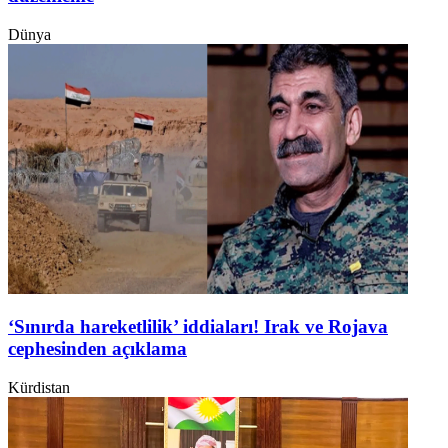
Dünya
‘Sınırda hareketlilik’ iddiaları! Irak ve Rojava
cephesinden açıklama
Kürdistan