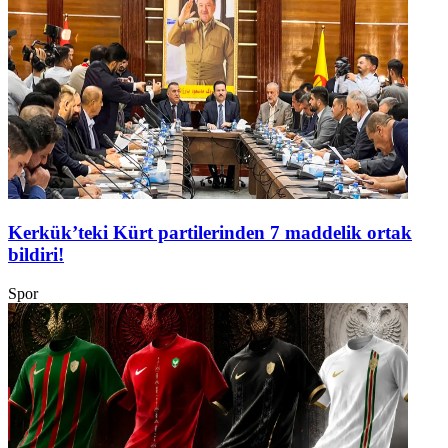
Kerkük’teki Kürt partilerinden 7 maddelik ortak
bildiri!
Spor