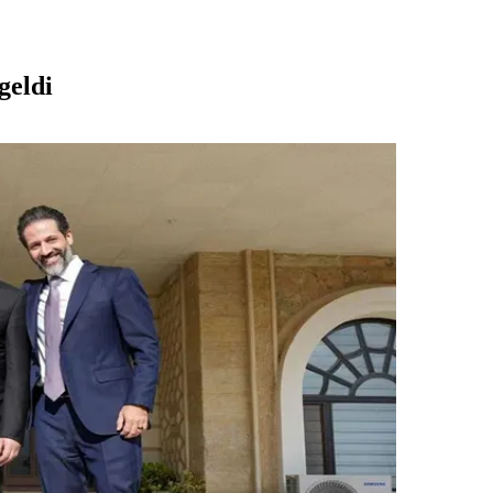
geldi