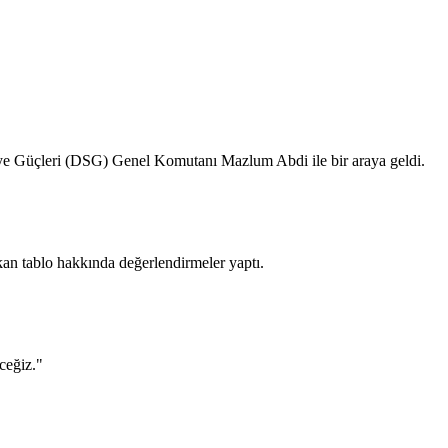
ye Güçleri (DSG) Genel Komutanı Mazlum Abdi ile bir araya geldi.
n tablo hakkında değerlendirmeler yaptı.
ceğiz."