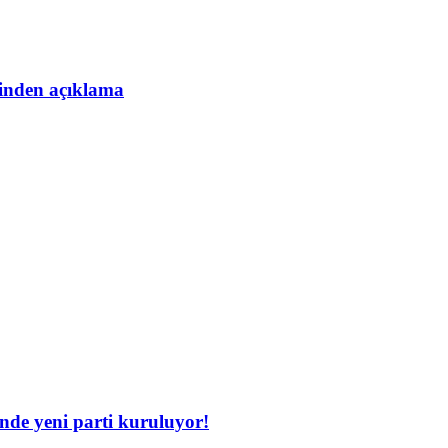
esinden açıklama
inde yeni parti kuruluyor!