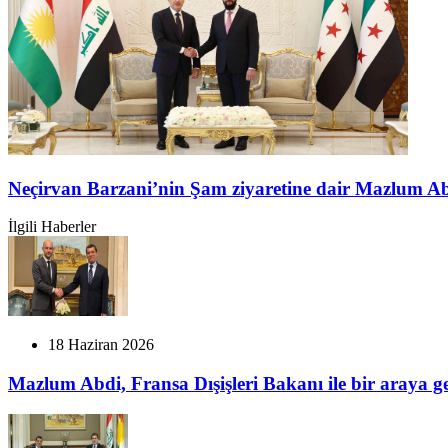
Neçirvan Barzani’nin Şam ziyaretine dair Mazlum A
İlgili Haberler
18 Haziran 2026
Mazlum Abdi, Fransa Dışişleri Bakanı ile bir araya ge