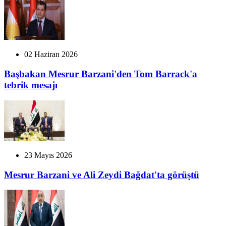
02 Haziran 2026
Başbakan Mesrur Barzani'den Tom Barrack'a
tebrik mesajı
23 Mayıs 2026
Mesrur Barzani ve Ali Zeydi Bağdat'ta görüştü