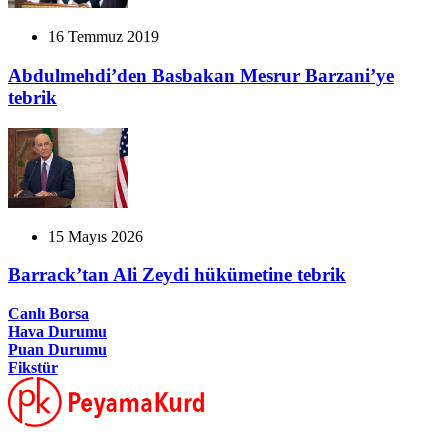
16 Temmuz 2019
Abdulmehdi’den Basbakan Mesrur Barzani’ye
tebrik
15 Mayıs 2026
Barrack’tan Ali Zeydi hükümetine tebrik
Canlı Borsa
Hava Durumu
Puan Durumu
Fikstür