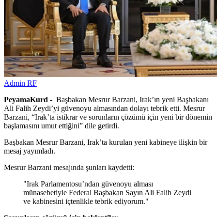
Admin RF
PeyamaKurd -
Başbakan Mesrur Barzani, Irak’ın yeni Başbakanı
Ali Falih Zeydi’yi güvenoyu almasından dolayı tebrik etti. Mesrur
Barzani, “Irak’ta istikrar ve sorunların çözümü için yeni bir dönemin
başlamasını umut ettiğini” dile getirdi.
Başbakan Mesrur Barzani, Irak’ta kurulan yeni kabineye ilişkin bir
mesaj yayımladı.
Mesrur Barzani mesajında şunları kaydetti:
"Irak Parlamentosu’ndan güvenoyu alması
münasebetiyle Federal Başbakan Sayın Ali Falih Zeydi
ve kabinesini içtenlikle tebrik ediyorum."