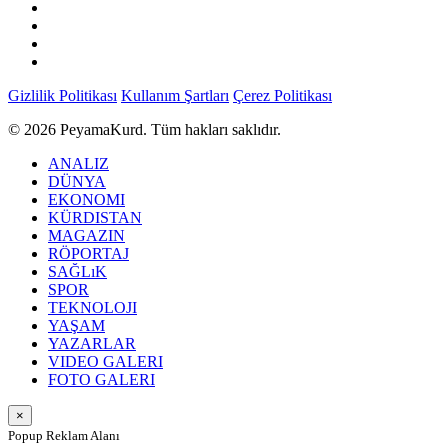
Gizlilik Politikası
Kullanım Şartları
Çerez Politikası
© 2026 PeyamaKurd. Tüm hakları saklıdır.
ANALIZ
DÜNYA
EKONOMI
KÜRDISTAN
MAGAZIN
RÖPORTAJ
SAĞLıK
SPOR
TEKNOLOJI
YAŞAM
YAZARLAR
VIDEO GALERI
FOTO GALERI
×
Popup Reklam Alanı