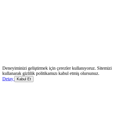
Deneyiminizi geliştirmek için çerezler kullanıyoruz. Sitemizi
kullanarak gizlilik politikamızı kabul etmiş olursunuz.
Detay
Kabul Et