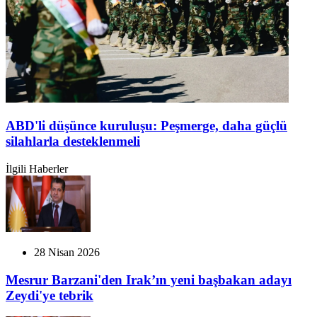
ABD'li düşünce kuruluşu: Peşmerge, daha güçlü
silahlarla desteklenmeli
İlgili Haberler
28 Nisan 2026
Mesrur Barzani'den Irak’ın yeni başbakan adayı
Zeydi'ye tebrik