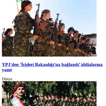
YPJ'den ‘İçişleri Bakanlığı’na bağlandı’ iddialarına
yanıt
Dünya