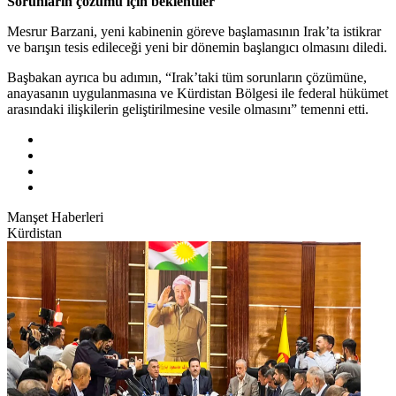
Sorunların çözümü için beklentiler
Mesrur Barzani, yeni kabinenin göreve başlamasının Irak’ta istikrar
ve barışın tesis edileceği yeni bir dönemin başlangıcı olmasını diledi.
Başbakan ayrıca bu adımın, “Irak’taki tüm sorunların çözümüne,
anayasanın uygulanmasına ve Kürdistan Bölgesi ile federal hükümet
arasındaki ilişkilerin geliştirilmesine vesile olmasını” temenni etti.
Manşet Haberleri
Kürdistan