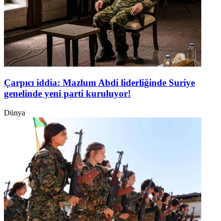
Çarpıcı iddia: Mazlum Abdi liderliğinde Suriye
genelinde yeni parti kuruluyor!
Dünya