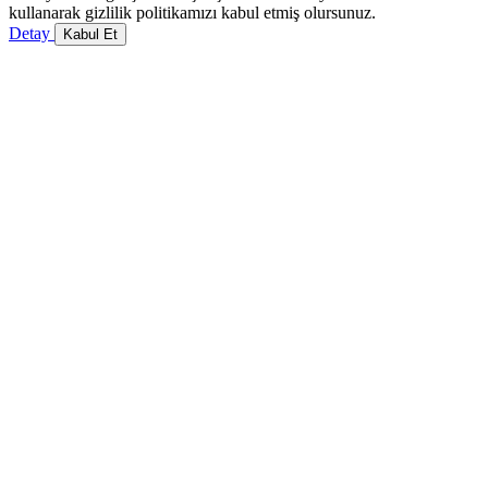
kullanarak gizlilik politikamızı kabul etmiş olursunuz.
Detay
Kabul Et