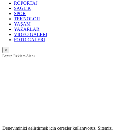
RÖPORTAJ
SAĞLıK
SPOR
TEKNOLOJI
YAŞAM
YAZARLAR
VIDEO GALERI
FOTO GALERI
×
Popup Reklam Alanı
Deneyiminizi geliştirmek için çerezler kullanıyoruz. Sitemizi