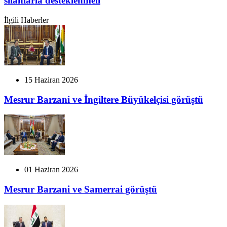
silahlarla desteklenmeli
İlgili Haberler
15 Haziran 2026
Mesrur Barzani ve İngiltere Büyükelçisi görüştü
01 Haziran 2026
Mesrur Barzani ve Samerrai görüştü