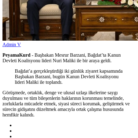
Admin V
PeyamaKurd -
Başbakan Mesrur Barzani, Bağdat’ta Kanun
Devleti Koalisyonu lideri Nuri Maliki ile bir araya geldi.
Bağdat’a gerçekleştirdiği iki günlük ziyaret kapsamında
Başbakan Barzani, bugün Kanun Devleti Koalisyonu
lideri Maliki ile toplandı.
Görüşmede, ortaklık, denge ve ulusal uzlaşı ilkelerine saygı
duyulması ve tüm bileşenlerin haklarının korunması temelinde,
zorluklarla mücadele etmek, siyasi süreci korumak, geliştirmek ve
sürecin gidişatını düzeltmek amacıyla ortak çalışma hususunda
hemfikir kalındı.