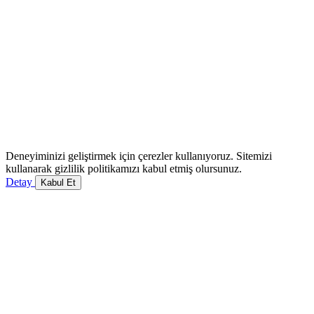
Deneyiminizi geliştirmek için çerezler kullanıyoruz. Sitemizi
kullanarak gizlilik politikamızı kabul etmiş olursunuz.
Detay
Kabul Et