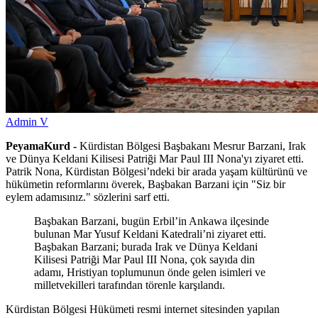
Admin V
PeyamaKurd -
Kürdistan Bölgesi Başbakanı Mesrur ​​Barzani, Irak
ve Dünya Keldani Kilisesi Patriği Mar Paul III Nona'yı ziyaret etti.
Patrik Nona, Kürdistan Bölgesi’ndeki bir arada yaşam kültürünü ve
hükümetin reformlarını överek, Başbakan Barzani için "Siz bir
eylem adamısınız." sözlerini sarf etti.
Başbakan Barzani, bugün Erbil’in Ankawa ilçesinde
bulunan Mar Yusuf Keldani Katedrali’ni ziyaret etti.
Başbakan Barzani; burada Irak ve Dünya Keldani
Kilisesi Patriği Mar Paul III Nona, çok sayıda din
adamı, Hristiyan toplumunun önde gelen isimleri ve
milletvekilleri tarafından törenle karşılandı.
Kürdistan Bölgesi Hükümeti resmi internet sitesinden yapılan