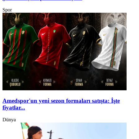
Spor
Amedspor'un yeni sezon formaları satışta: İşte
fiyatlar...
Dünya