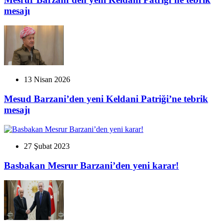
mesajı
13 Nisan 2026
Mesud Barzani’den yeni Keldani Patriği’ne tebrik
mesajı
27 Şubat 2023
Basbakan Mesrur Barzani’den yeni karar!