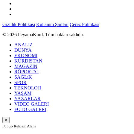
Gizlilik Politikası
Kullanım Şartları
Çerez Politikası
© 2026 PeyamaKurd. Tüm hakları saklıdır.
ANALIZ
DÜNYA
EKONOMI
KÜRDISTAN
MAGAZIN
RÖPORTAJ
SAĞLıK
SPOR
TEKNOLOJI
YAŞAM
YAZARLAR
VIDEO GALERI
FOTO GALERI
×
Popup Reklam Alanı