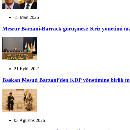
15 Mart 2026
Mesrur Barzani-Barrack görüşmesi: Kriz yönetimi m
21 Eylül 2021
Baskan Mesud Barzani’den KDP yönetimine birlik me
03 Ağustos 2026