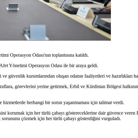
imi Operasyon Odası'nın toplantısına katıldı.
Afet Yönetimi Operasyon Odası ile bir araya geldi.
ve güvenlik kurumlarından oluşan odanın faaliyetleri ve hazırlıkları ha
flara, görevlerini yerine getirmek, Erbil ve Kürdistan Bölgesi halkının 
ve hizmetlerde herhangi bir sorun yaşanmaması için talimat verdi.
ni korumak için her türlü çabayı göstereceklerine dair güvence veren Ba
k sorununu çözmek için her türlü çabayı gösterdiğini vurguladı.