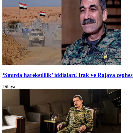
‘Sınırda hareketlilik’ iddiaları! Irak ve Rojava ceph
Dünya