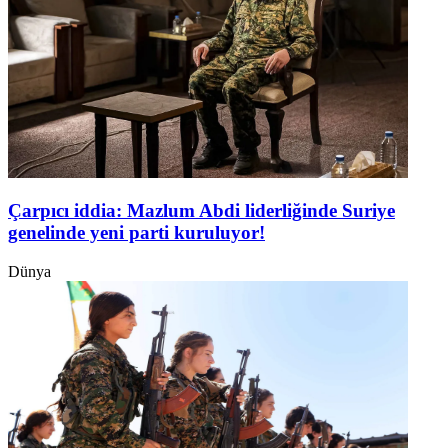
Çarpıcı iddia: Mazlum Abdi liderliğinde Suriye
genelinde yeni parti kuruluyor!
Dünya