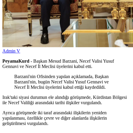
Admin V
PeyamaKurd -
Başkan Mesud Barzani, Necef Valisi Yusuf
Gennavi ve Necef İl Meclisi üyelerini kabul etti.
Barzani'nin Ofisinden yapılan açıklamada, Başkan
Barzani'nin, bugün Necef Valisi Yusuf Gennavi ve
Necef İl Meclisi üyelerini kabul ettiği kaydedildi.
Irak'taki siyasi durumun ele alındığı görüşmede, Kürdistan Bölgesi
ile Necef Valiliği arasındaki tarihi ilişkiler vurgulandı.
Ayrıca görüşmede iki taraf arasındaki ilişkilerin yeniden
yapılanması, özellikle çevre ve diğer alanlarda ilişkilerin
geliştirilmesi vurgulandı.