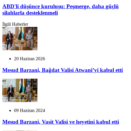
ABD'li düşünce kuruluşu: Peşmerge, daha güçlü
silahlarla desteklenmeli
İlgili Haberler
20 Haziran 2026
Mesud Barzani, Bağdat Valisi Atwani’yi kabul etti
09 Haziran 2024
Mesud Barzani, Vasit Valisi ve heyetini kabul etti