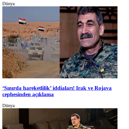
Dünya
‘Sınırda hareketlilik’ iddiaları! Irak ve Rojava
cephesinden açıklama
Dünya