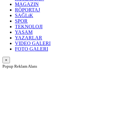
MAGAZIN
RÖPORTAJ
SAĞLıK
SPOR
TEKNOLOJI
YAŞAM
YAZARLAR
VIDEO GALERI
FOTO GALERI
×
Popup Reklam Alanı