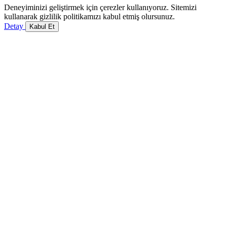
Deneyiminizi geliştirmek için çerezler kullanıyoruz. Sitemizi
kullanarak gizlilik politikamızı kabul etmiş olursunuz.
Detay
Kabul Et