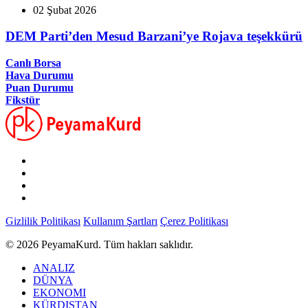
02 Şubat 2026
DEM Parti’den Mesud Barzani’ye Rojava teşekkürü
Canlı Borsa
Hava Durumu
Puan Durumu
Fikstür
Gizlilik Politikası
Kullanım Şartları
Çerez Politikası
© 2026 PeyamaKurd. Tüm hakları saklıdır.
ANALIZ
DÜNYA
EKONOMI
KÜRDISTAN