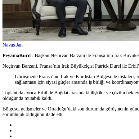
Navas Jan
PeyamaKurd -
Başkan Neçirvan Barzani ile Fransa’nın Irak Büyükelçisi
Neçirvan Barzani, Fransa’nın Irak Büyükelçisi Patrick Durel ile Erbil’
Görüşmede Fransa’nın Irak ve Kürdistan Bölgesi ile ilişkileri, Ir
sağlanması için siyasi güçler arasında iş birliği ve koordinasyo
Toplantıda ayrıca Erbil ile Bağdat arasındaki ilişkiler ve çözüm bekle
olduğunda mutabık kaldı.
Bölgesel gelişmeler ve Ortadoğu’daki son durum da görüşmenin gündemi
sorumluluk olduğunu ifade etti.