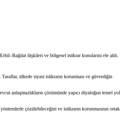
il–Bağdat ilişkileri ve bölgesel istikrar konularını ele aldı.
 Taraflar, ülkede siyasi istikrarın korunması ve güvenliğin
, mevcut anlaşmazlıkların çözümünde yapıcı diyaloğun temel yol
yöntemlerle çözülebileceğini ve istikrarın korunmasının ortak