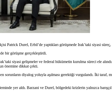
 Patrick Durel, Erbil’de yaptıkları görüşmede Irak’taki siyasi süreç, Erb
de bir görüşme gerçekleştirdi.
ak’taki siyasi gelişmeler ve federal hükümetin kurulma süreci ele alındı.
nun önemine dikkat çekti.
yen sorunların diyalog yoluyla aşılması gerektiği vurgulandı. İki taraf
nde yer aldı. Barzani ve Durel, bölgedeki krizlerin yalnızca barışçıl 