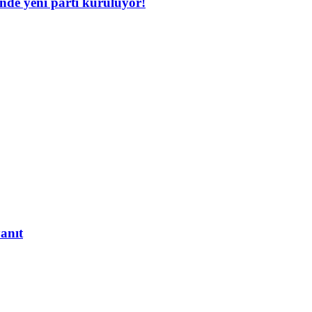
inde yeni parti kuruluyor!
yanıt