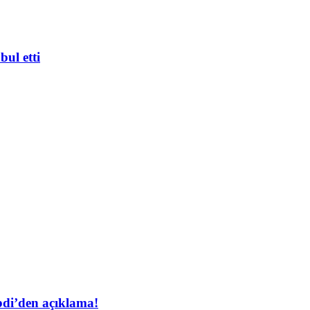
bul etti
bdi’den açıklama!