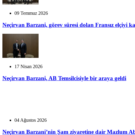
09 Temmuz 2026
Neçirvan Barzani, görev süresi dolan Fransız elçiyi ka
17 Nisan 2026
Neçirvan Barzani, AB Temsilcisiyle bir araya geldi
04 Ağustos 2026
Neçirvan Barzani’nin Şam ziyaretine dair Mazlum A