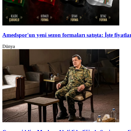
Amedspor'un yeni sezon formaları satışta: İşte fiyatlar
Dünya