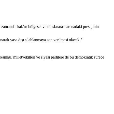
 zamanda Irak’ın bölgesel ve uluslararası arenadaki prestijinin
lanarak yasa dışı silahlanmaya son verilmesi olacak."
lığı, milletvekilleri ve siyasi partilere de bu demokratik sürece