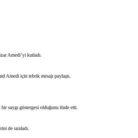
ar Amedi’yi kutladı.
Amedi için tebrik mesajı paylaştı.
ir saygı göstergesi olduğunu ifade etti.
ini de sıraladı.