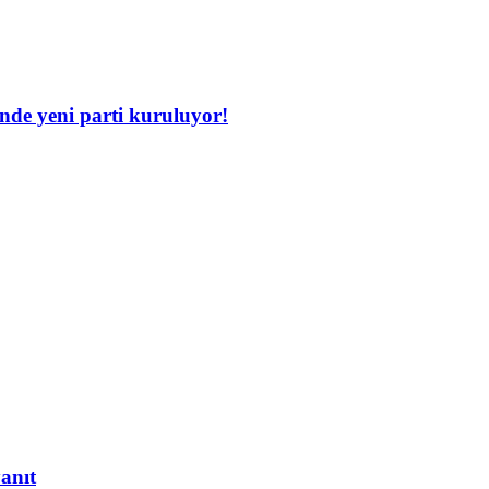
inde yeni parti kuruluyor!
yanıt