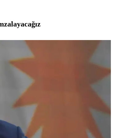
imzalayacağız