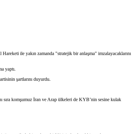
 Hareketi ile yakın zamanda "stratejik bir anlaşma" imzalayacaklarını
ma yaptı.
tisinin şartlarını duyurdu.
nı sıra komşumuz İran ve Arap ülkeleri de KYB’nin sesine kulak