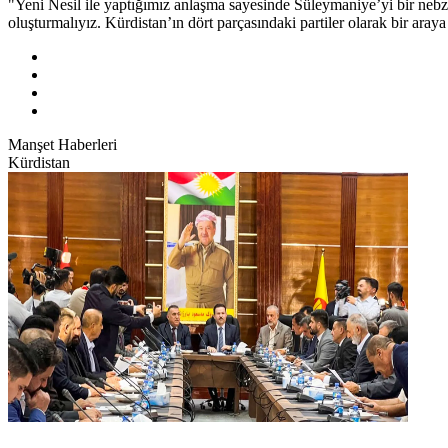
"Yeni Nesil ile yaptığımız anlaşma sayesinde Süleymaniye’yi bir nebze d
oluşturmalıyız. Kürdistan’ın dört parçasındaki partiler olarak bir aray
Manşet Haberleri
Kürdistan