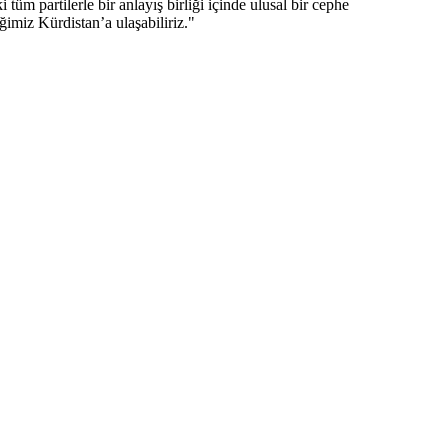
üm partilerle bir anlayış birliği içinde ulusal bir cephe
ğimiz Kürdistan’a ulaşabiliriz."