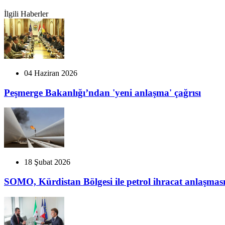
İlgili Haberler
04 Haziran 2026
Peşmerge Bakanlığı’ndan 'yeni anlaşma' çağrısı
18 Şubat 2026
SOMO, Kürdistan Bölgesi ile petrol ihracat anlaşması