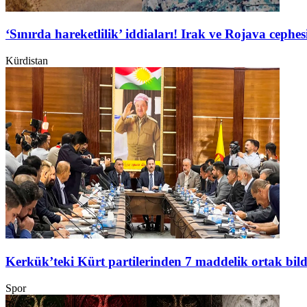
‘Sınırda hareketlilik’ iddiaları! Irak ve Rojava ceph
Kürdistan
Kerkük’teki Kürt partilerinden 7 maddelik ortak bild
Spor