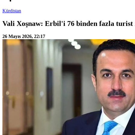
Kürdistan
Vali Xoşnaw: Erbil'i 76 binden fazla turist 
26 Mayıs 2026, 22:17