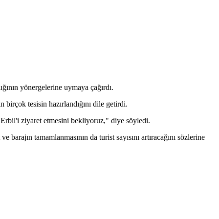
ığının yönergelerine uymaya çağırdı.
n birçok tesisin hazırlandığını dile getirdi.
Erbil'i ziyaret etmesini bekliyoruz," diye söyledi.
ve barajın tamamlanmasının da turist sayısını artıracağını sözlerine