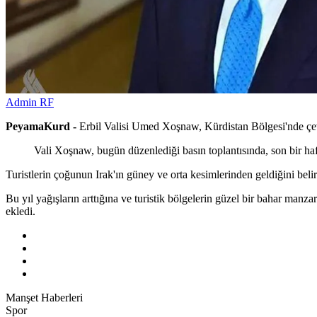
Admin RF
PeyamaKurd -
Erbil Valisi Umed Xoşnaw, Kürdistan Bölgesi'nde çevr
Vali Xoşnaw, bugün düzenlediği basın toplantısında, son bir haftada
Turistlerin çoğunun Irak'ın güney ve orta kesimlerinden geldiğini belir
Bu yıl yağışların arttığına ve turistik bölgelerin güzel bir bahar manz
ekledi.
Manşet Haberleri
Spor