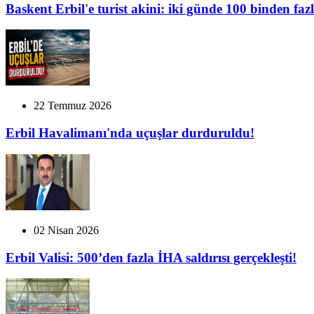
Baskent Erbil'e turist akini: iki günde 100 binden fazl
22 Temmuz 2026
Erbil Havalimanı'nda uçuşlar durduruldu!
02 Nisan 2026
Erbil Valisi: 500’den fazla İHA saldırısı gerçekleşti!