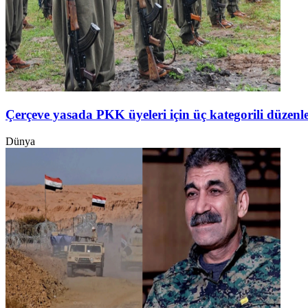
Çerçeve yasada PKK üyeleri için üç kategorili düzen
Dünya