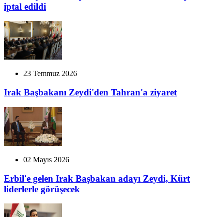
iptal edildi
23 Temmuz 2026
Irak Başbakanı Zeydi'den Tahran'a ziyaret
02 Mayıs 2026
Erbil'e gelen Irak Başbakan adayı Zeydi, Kürt
liderlerle görüşecek