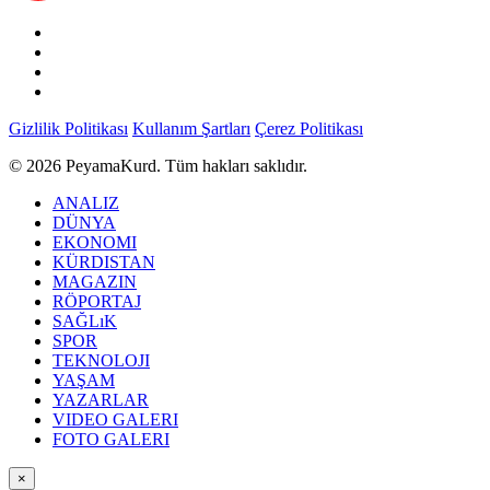
Gizlilik Politikası
Kullanım Şartları
Çerez Politikası
© 2026 PeyamaKurd. Tüm hakları saklıdır.
ANALIZ
DÜNYA
EKONOMI
KÜRDISTAN
MAGAZIN
RÖPORTAJ
SAĞLıK
SPOR
TEKNOLOJI
YAŞAM
YAZARLAR
VIDEO GALERI
FOTO GALERI
×