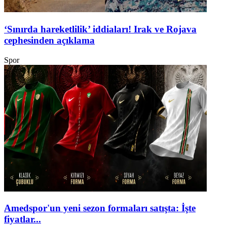
‘Sınırda hareketlilik’ iddiaları! Irak ve Rojava
cephesinden açıklama
Spor
Amedspor'un yeni sezon formaları satışta: İşte
fiyatlar...