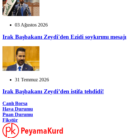
03 Ağustos 2026
Irak Başbakanı Zeydi'den Ezidi soykırımı mesajı
31 Temmuz 2026
Irak Başbakanı Zeydi’den istifa tehdidi!
Canlı Borsa
Hava Durumu
Puan Durumu
Fikstür