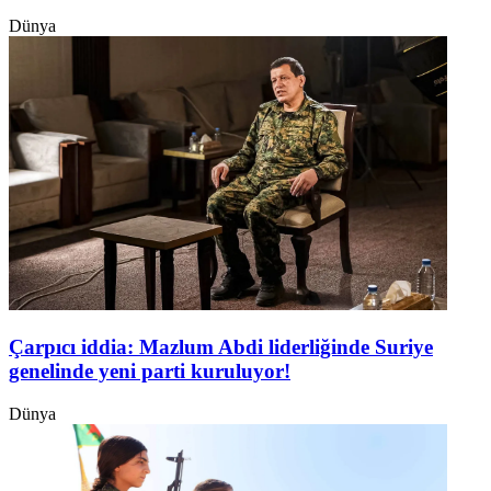
Dünya
Çarpıcı iddia: Mazlum Abdi liderliğinde Suriye
genelinde yeni parti kuruluyor!
Dünya