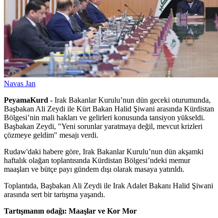
Navas Jan
PeyamaKurd -
Irak Bakanlar Kurulu’nun dün geceki oturumunda,
Başbakan Ali Zeydi ile Kürt Bakan Halid Şiwani arasında Kürdistan
Bölgesi’nin mali hakları ve gelirleri konusunda tansiyon yükseldi.
Başbakan Zeydi, "Yeni sorunlar yaratmaya değil, mevcut krizleri
çözmeye geldim" mesajı verdi.
Rudaw'daki habere göre, Irak Bakanlar Kurulu’nun dün akşamki
haftalık olağan toplantısında Kürdistan Bölgesi’ndeki memur
maaşları ve bütçe payı gündem dışı olarak masaya yatırıldı.
Toplantıda, Başbakan Ali Zeydi ile Irak Adalet Bakanı Halid Şiwani
arasında sert bir tartışma yaşandı.
Tartışmanın odağı: Maaşlar ve Kor Mor