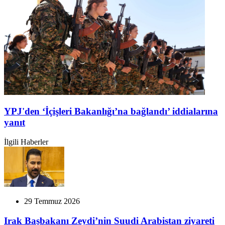
YPJ'den ‘İçişleri Bakanlığı’na bağlandı’ iddialarına
yanıt
İlgili Haberler
29 Temmuz 2026
Irak Başbakanı Zeydi’nin Suudi Arabistan ziyareti