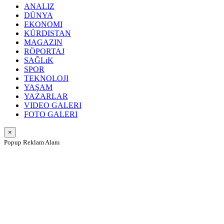
ANALIZ
DÜNYA
EKONOMI
KÜRDISTAN
MAGAZIN
RÖPORTAJ
SAĞLıK
SPOR
TEKNOLOJI
YAŞAM
YAZARLAR
VIDEO GALERI
FOTO GALERI
×
Popup Reklam Alanı