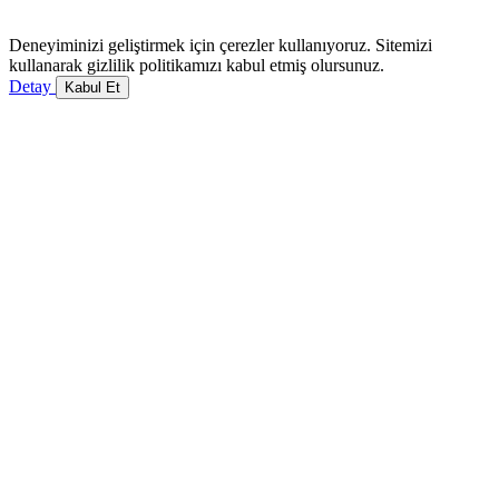
Deneyiminizi geliştirmek için çerezler kullanıyoruz. Sitemizi
kullanarak gizlilik politikamızı kabul etmiş olursunuz.
Detay
Kabul Et