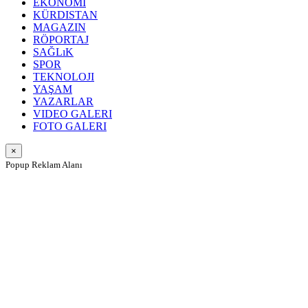
EKONOMI
KÜRDISTAN
MAGAZIN
RÖPORTAJ
SAĞLıK
SPOR
TEKNOLOJI
YAŞAM
YAZARLAR
VIDEO GALERI
FOTO GALERI
×
Popup Reklam Alanı