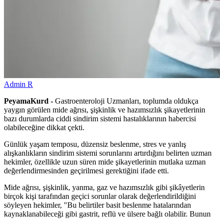
Admin R
PeyamaKurd -
Gastroenteroloji Uzmanları, toplumda oldukça
yaygın görülen mide ağrısı, şişkinlik ve hazımsızlık şikayetlerinin
bazı durumlarda ciddi sindirim sistemi hastalıklarının habercisi
olabileceğine dikkat çekti.
Günlük yaşam temposu, düzensiz beslenme, stres ve yanlış
alışkanlıkların sindirim sistemi sorunlarını artırdığını belirten uzman
hekimler, özellikle uzun süren mide şikayetlerinin mutlaka uzman
değerlendirmesinden geçirilmesi gerektiğini ifade etti.
Mide ağrısı, şişkinlik, yanma, gaz ve hazımsızlık gibi şikâyetlerin
birçok kişi tarafından geçici sorunlar olarak değerlendirildiğini
söyleyen hekimler, "Bu belirtiler basit beslenme hatalarından
kaynaklanabileceği gibi gastrit, reflü ve ülsere bağlı olabilir. Bunun