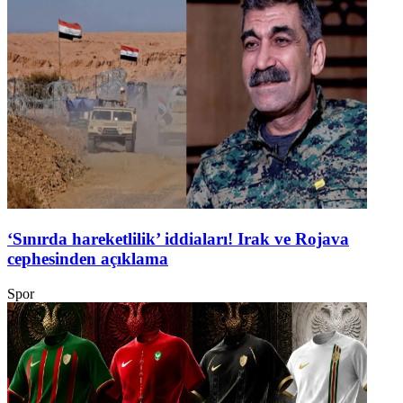
‘Sınırda hareketlilik’ iddiaları! Irak ve Rojava
cephesinden açıklama
Spor