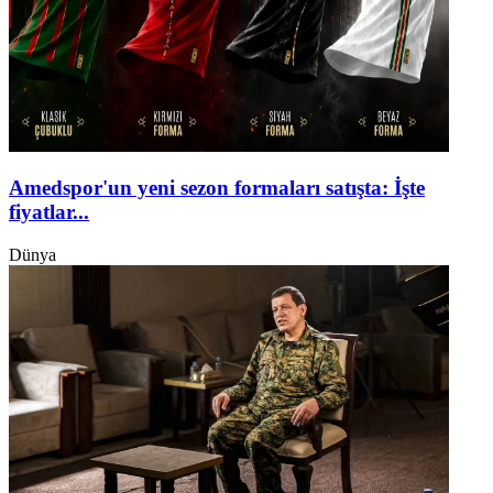
Amedspor'un yeni sezon formaları satışta: İşte
fiyatlar...
Dünya