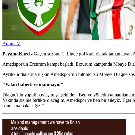
Admin V
PeyamaKurd -
Geçen sezonu 1. Ligde gol kralı olarak tamamlayan Am
Amedspor'un Erzurum kampı başladı. Erzurum kampında Mbaye Diagne v
Ayrılık iddialarına ilişkin Amedspor’un futbolcusu Mbaye Diagne so
"Yalan haberlere inanmayın"
Diagne'nin yaptığ paylaşım şu şekilde: “Ben ve yönetim tamamlamamız 
Yakında sizinle birlikte olacağım. Amedspor ve ben bir aileyiz. Eğer 
sonrasına bakacağız.”