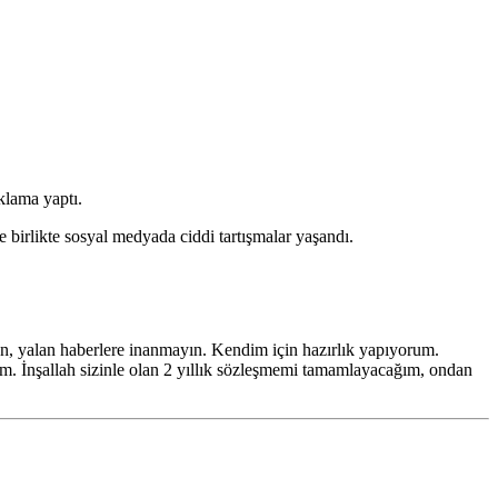
klama yaptı.
rlikte sosyal medyada ciddi tartışmalar yaşandı.
un, yalan haberlere inanmayın. Kendim için hazırlık yapıyorum.
rim. İnşallah sizinle olan 2 yıllık sözleşmemi tamamlayacağım, ondan