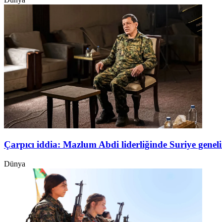
Çarpıcı iddia: Mazlum Abdi liderliğinde Suriye genel
Dünya