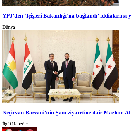
YPJ'den ‘İçişleri Bakanlığı’na bağlandı’ iddialarına 
Dünya
Neçirvan Barzani’nin Şam ziyaretine dair Mazlum A
İlgili Haberler