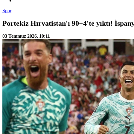
Spor
Portekiz Hırvatistan'ı 90+4'te yıktı! İspan
03 Temmuz 2026, 10:11