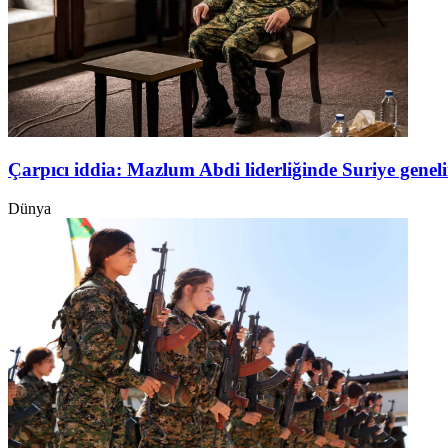
Çarpıcı iddia: Mazlum Abdi liderliğinde Suriye genel
Dünya