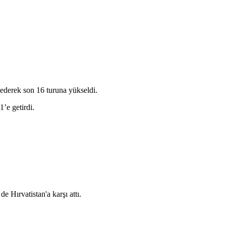
ederek son 16 turuna yükseldi.
’e getirdi.
 Hırvatistan'a karşı attı.