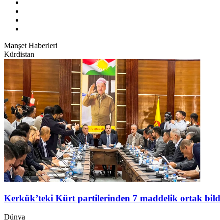
Manşet Haberleri
Kürdistan
Kerkük’teki Kürt partilerinden 7 maddelik ortak bild
Dünya