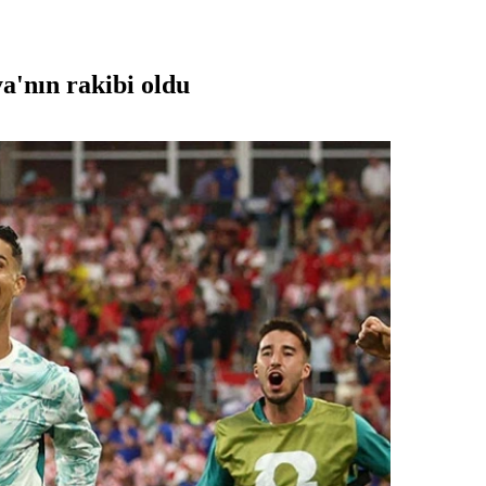
ya'nın rakibi oldu