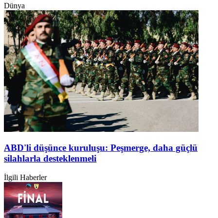
Dünya
ABD'li düşünce kuruluşu: Peşmerge, daha güçlü
silahlarla desteklenmeli
İlgili Haberler