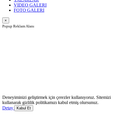
VIDEO GALERI
FOTO GALERI
×
Popup Reklam Alanı
Deneyiminizi geliştirmek için çerezler kullanıyoruz. Sitemizi
kullanarak gizlilik politikamızı kabul etmiş olursunuz.
Detay
Kabul Et