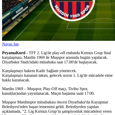
Navas Jan
PeyamaKurd -
TFF 2. Lig'de play-off etabında Kırmızı Grup final
karşılaşması, Mardin 1969 ile Muşspor arasında bugün yapılacak.
Diyarbakır Stadı'ndaki müsabaka saat 17.00'de başlayacak.
Karşılaşmayı hakem Kadir Sağlam yönetecek.
Karşılaşmayı kazanan takım, gelecek sezon 1. Lig'de mücadele etme
hakkı kazanacak.
Mardin 1969 – Muşspor, Play-Off maçı, Tivibu Spor,
kanal(lar)ından yayınlanacak. Maçın başlama saati 17:00.
Muşspor Mardinspor müsabakası öncesi Diyarbakır'da Kayapınar
Belediyesi'nden başarı temennisi geldi. Belediyeden yapılan
açıklamada, “2. Lig Kırmızı Grup’ta şampiyonluk mücadelesi veren