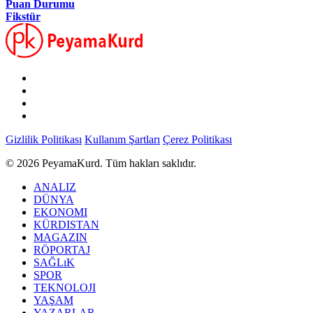
Puan Durumu
Fikstür
Gizlilik Politikası
Kullanım Şartları
Çerez Politikası
© 2026 PeyamaKurd. Tüm hakları saklıdır.
ANALIZ
DÜNYA
EKONOMI
KÜRDISTAN
MAGAZIN
RÖPORTAJ
SAĞLıK
SPOR
TEKNOLOJI
YAŞAM
YAZARLAR