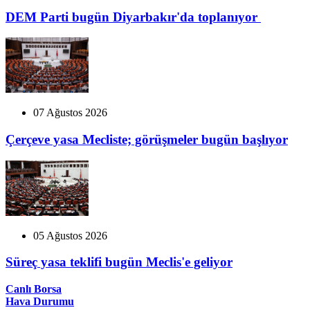
DEM Parti bugün Diyarbakır'da toplanıyor
07 Ağustos 2026
Çerçeve yasa Mecliste; görüşmeler bugün başlıyor
05 Ağustos 2026
Süreç yasa teklifi bugün Meclis'e geliyor
Canlı Borsa
Hava Durumu