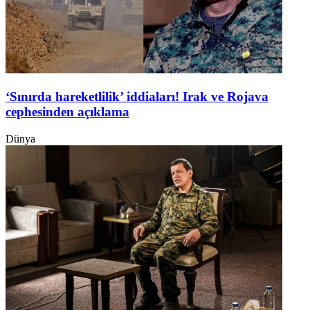
‘Sınırda hareketlilik’ iddiaları! Irak ve Rojava
cephesinden açıklama
Dünya