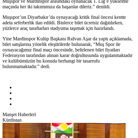
Muşspor ve Mardinspor arasındaki oynanacak 1. Lig’e yükselme
maçında her iki takımımıza da başarılar dileriz.” denildi.
Muşspor’un Diyarbakır’da oynayacağı kritik final öncesi kentte
adeta seferberlik ilan edildi. Binlerce bilet ücretsiz dağıtılırken,
yüzlerce araç taraftarları stadyuma taşımak için hazırlandı.
Yine Mardinspor Kulüp Başkanı Rıdvan Aşar da yaptı açıklamada,
bilet satışlarına yönelik eleştirilerde bulunarak, “Muş Spor ile
oynayacağımız final maçı öncesinde, belirlenen bilet fiyatları
Federasyon tarafından alınan karar doğrultusunda uygulanmaktadır
ve kulübümüzün bu konuda herhangi bir tasarrufu
bulunmamaktadır.” dedi.
Manşet Haberleri
Kürdistan