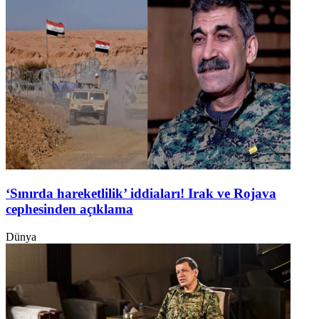
‘Sınırda hareketlilik’ iddiaları! Irak ve Rojava
cephesinden açıklama
Dünya