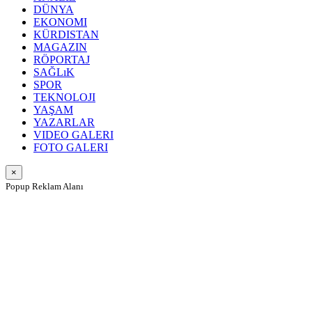
DÜNYA
EKONOMI
KÜRDISTAN
MAGAZIN
RÖPORTAJ
SAĞLıK
SPOR
TEKNOLOJI
YAŞAM
YAZARLAR
VIDEO GALERI
FOTO GALERI
×
Popup Reklam Alanı