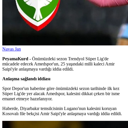
Navas Jan
PeyamaKurd -
Önümüzdeki sezon Trendyol Süper Lig'de
mücadele edecek Amedspor'un, 25 yaşındaki milli kaleci Amir
Saipi'yle anlaşmaya vardığı iddia edildi.
Anlaşma sağlandı iddiası
Spor Depor'un haberine göre önümüzdeki sezon tarihinde ilk kez
Süper Lig'de yer alacak Amedspor, kalesini dikkat çeken bir isme
emanet etmeye hazırlanıyor.
Haberde, Diyarbakır temsilcisinin Lugano'nun kalesini koruyan
Kosovalı file bekçisi Amir Saipi'yle anlaşmaya vardığı iddia edildi.