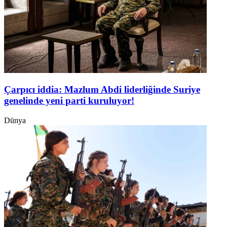
Çarpıcı iddia: Mazlum Abdi liderliğinde Suriye
genelinde yeni parti kuruluyor!
Dünya