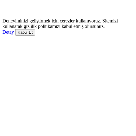
Deneyiminizi geliştirmek için çerezler kullanıyoruz. Sitemizi
kullanarak gizlilik politikamızı kabul etmiş olursunuz.
Detay
Kabul Et