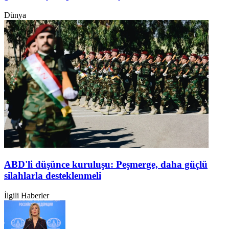
Dünya
ABD'li düşünce kuruluşu: Peşmerge, daha güçlü
silahlarla desteklenmeli
İlgili Haberler