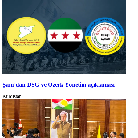
Şam’dan DSG ve Özerk Yönetim açıklaması
Kürdistan