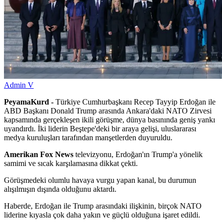
Admin V
PeyamaKurd -
Türkiye Cumhurbaşkanı Recep Tayyip Erdoğan ile
ABD Başkanı Donald Trump arasında Ankara'daki NATO Zirvesi
kapsamında gerçekleşen ikili görüşme, dünya basınında geniş yankı
uyandırdı. İki liderin Beştepe'deki bir araya gelişi, uluslararası
medya kuruluşları tarafından manşetlerden duyuruldu.
Amerikan Fox News
televizyonu, Erdoğan'ın Trump'a yönelik
samimi ve sıcak karşılamasına dikkat çekti.
Görüşmedeki olumlu havaya vurgu yapan kanal, bu durumun
alışılmışın dışında olduğunu aktardı.
Haberde, Erdoğan ile Trump arasındaki ilişkinin, birçok NATO
liderine kıyasla çok daha yakın ve güçlü olduğuna işaret edildi.