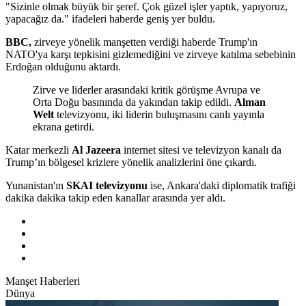
"Sizinle olmak büyük bir şeref. Çok güzel işler yaptık, yapıyoruz,
yapacağız da." ifadeleri haberde geniş yer buldu.
BBC,
zirveye yönelik manşetten verdiği haberde Trump'ın
NATO'ya karşı tepkisini gizlemediğini ve zirveye katılma sebebinin
Erdoğan olduğunu aktardı.
Zirve ve liderler arasındaki kritik görüşme Avrupa ve
Orta Doğu basınında da yakından takip edildi.
Alman
Welt
televizyonu, iki liderin buluşmasını canlı yayınla
ekrana getirdi.
Katar merkezli
Al Jazeera
internet sitesi ve televizyon kanalı da
Trump’ın bölgesel krizlere yönelik analizlerini öne çıkardı.
Yunanistan'ın
SKAI televizyonu
ise, Ankara'daki diplomatik trafiği
dakika dakika takip eden kanallar arasında yer aldı.
Manşet Haberleri
Dünya