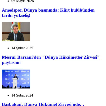
05 Mayıs 2026
Amedspor, Dünya basınında: Kürt kulübünden
tarihi yükseliş!
14 Şubat 2025
Mesrur Barzani'den "Dünya Hükümetler Zirvesi"
paylasimi
14 Şubat 2024
Basbakan: Dünya Hükümet Zirvesi'nde…