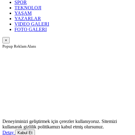
SPOR
TEKNOLOJI
YAŞAM
YAZARLAR
VIDEO GALERI
FOTO GALERI
×
Popup Reklam Alanı
Deneyiminizi geliştirmek için çerezler kullanıyoruz. Sitemizi
kullanarak gizlilik politikamızı kabul etmiş olursunuz.
Detay
Kabul Et