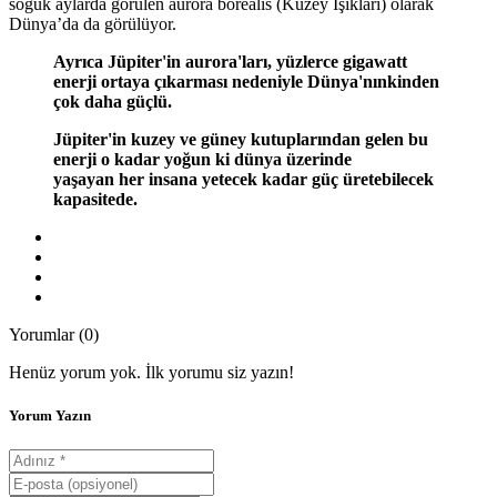
soğuk aylarda görülen aurora borealis (Kuzey Işıkları) olarak
Dünya’da da görülüyor.
Ayrıca Jüpiter'in aurora'ları, yüzlerce gigawatt
enerji ortaya çıkarması nedeniyle Dünya'nınkinden
çok daha güçlü.
Jüpiter'in kuzey ve güney kutuplarından gelen bu
enerji o kadar yoğun ki dünya üzerinde
yaşayan her insana yetecek kadar güç üretebilecek
kapasitede.
Yorumlar (0)
Henüz yorum yok. İlk yorumu siz yazın!
Yorum Yazın