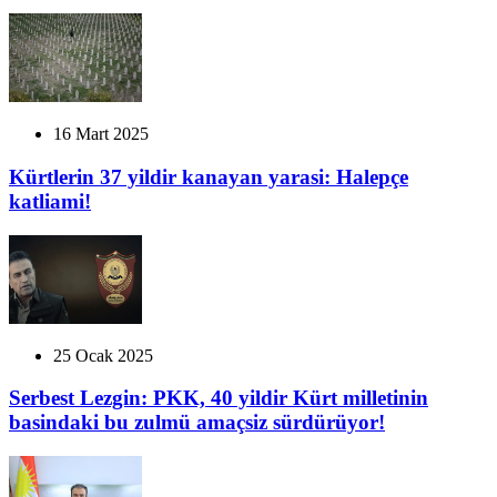
16 Mart 2025
Kürtlerin 37 yildir kanayan yarasi: Halepçe
katliami!
25 Ocak 2025
Serbest Lezgin: PKK, 40 yildir Kürt milletinin
basindaki bu zulmü amaçsiz sürdürüyor!