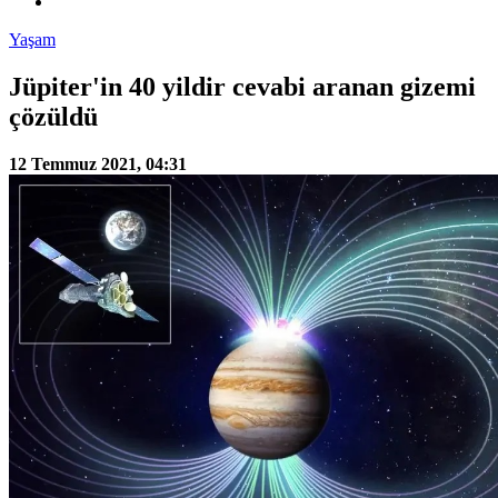
Yaşam
Jüpiter'in 40 yildir cevabi aranan gizemi
çözüldü
12 Temmuz 2021, 04:31