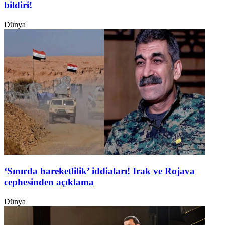
bildiri!
Dünya
‘Sınırda hareketlilik’ iddiaları! Irak ve Rojava
cephesinden açıklama
Dünya