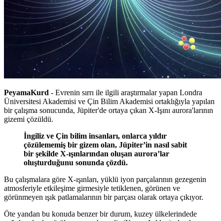
PeyamaKurd
- Evrenin sırrı ile ilgili araştırmalar yapan Londra
Üniversitesi Akademisi ve Çin Bilim Akademisi ortaklığıyla yapılan
bir çalışma sonucunda, Jüpiter'de ortaya çıkan X-Işını aurora'larının
gizemi çözüldü.
İngiliz ve Çin bilim insanları, onlarca yıldır
çözülememiş bir gizem olan, Jüpiter’in nasıl sabit
bir şekilde X-ışınlarından oluşan aurora’lar
oluşturduğunu sonunda çözdü.
Bu çalışmalara göre X-ışınları, yüklü iyon parçalarının gezegenin
atmosferiyle etkileşime girmesiyle tetiklenen, görünen ve
görünmeyen ışık patlamalarının bir parçası olarak ortaya çıkıyor.
Öte yandan bu konuda benzer bir durum, kuzey ülkelerindede