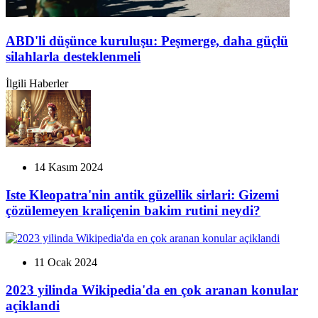
ABD'li düşünce kuruluşu: Peşmerge, daha güçlü
silahlarla desteklenmeli
İlgili Haberler
14 Kasım 2024
Iste Kleopatra'nin antik güzellik sirlari: Gizemi
çözülemeyen kraliçenin bakim rutini neydi?
11 Ocak 2024
2023 yilinda Wikipedia'da en çok aranan konular
açiklandi