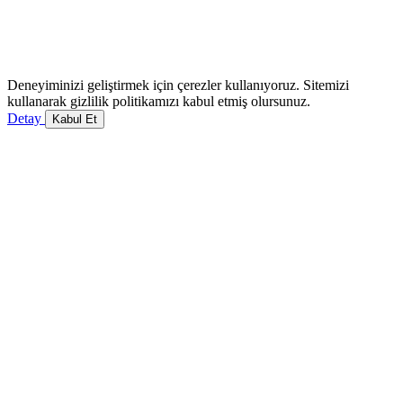
Deneyiminizi geliştirmek için çerezler kullanıyoruz. Sitemizi
kullanarak gizlilik politikamızı kabul etmiş olursunuz.
Detay
Kabul Et