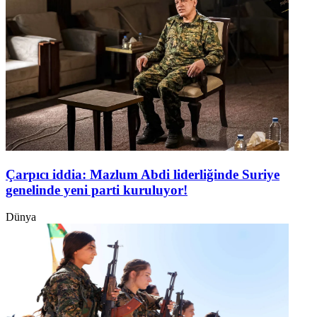
Çarpıcı iddia: Mazlum Abdi liderliğinde Suriye
genelinde yeni parti kuruluyor!
Dünya