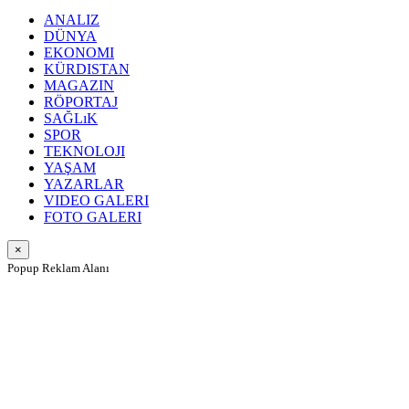
ANALIZ
DÜNYA
EKONOMI
KÜRDISTAN
MAGAZIN
RÖPORTAJ
SAĞLıK
SPOR
TEKNOLOJI
YAŞAM
YAZARLAR
VIDEO GALERI
FOTO GALERI
×
Popup Reklam Alanı