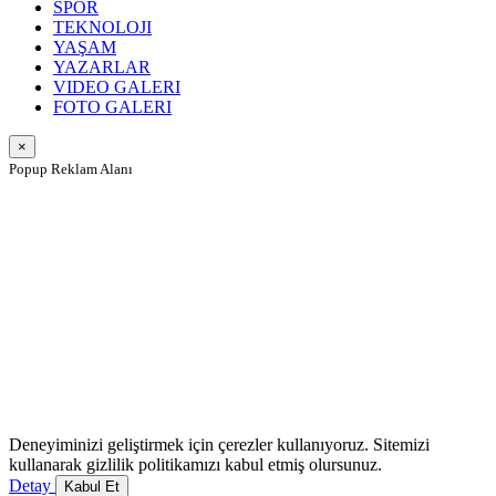
SPOR
TEKNOLOJI
YAŞAM
YAZARLAR
VIDEO GALERI
FOTO GALERI
×
Popup Reklam Alanı
Deneyiminizi geliştirmek için çerezler kullanıyoruz. Sitemizi
kullanarak gizlilik politikamızı kabul etmiş olursunuz.
Detay
Kabul Et