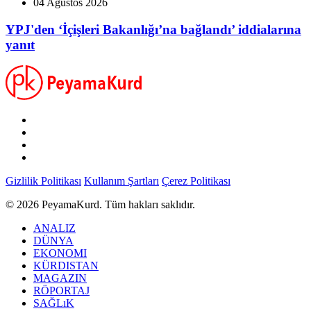
04 Ağustos 2026
YPJ'den ‘İçişleri Bakanlığı’na bağlandı’ iddialarına
yanıt
Gizlilik Politikası
Kullanım Şartları
Çerez Politikası
© 2026 PeyamaKurd. Tüm hakları saklıdır.
ANALIZ
DÜNYA
EKONOMI
KÜRDISTAN
MAGAZIN
RÖPORTAJ
SAĞLıK