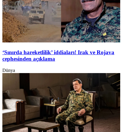
‘Sınırda hareketlilik’ iddiaları! Irak ve Rojava
cephesinden açıklama
Dünya