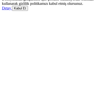
kullanarak gizlilik politikamızı kabul etmiş olursunuz.
Detay
Kabul Et