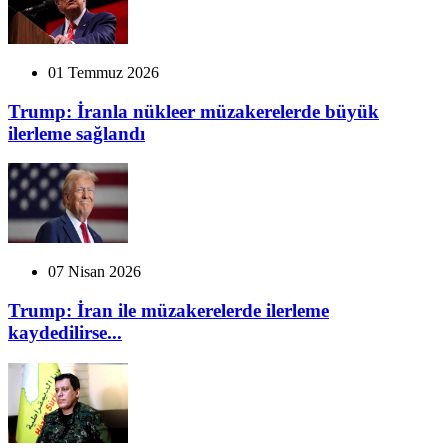
01 Temmuz 2026
Trump: İranla nükleer müzakerelerde büyük
ilerleme sağlandı
07 Nisan 2026
Trump: İran ile müzakerelerde ilerleme
kaydedilirse...