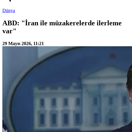
Dünya
ABD: "İran ile müzakerelerde ilerleme
var"
29 Mayıs 2026, 11:21