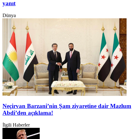
yanıt
Dünya
Neçirvan Barzani’nin Şam ziyaretine dair Mazlum
Abdi’den açıklama!
İlgili Haberler