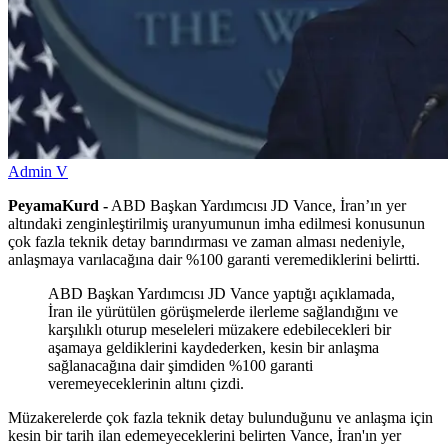
Admin V
PeyamaKurd -
ABD Başkan Yardımcısı JD Vance, İran’ın yer
altındaki zenginleştirilmiş uranyumunun imha edilmesi konusunun
çok fazla teknik detay barındırması ve zaman alması nedeniyle,
anlaşmaya varılacağına dair %100 garanti veremediklerini belirtti.
ABD Başkan Yardımcısı JD Vance yaptığı açıklamada,
İran ile yürütülen görüşmelerde ilerleme sağlandığını ve
karşılıklı oturup meseleleri müzakere edebilecekleri bir
aşamaya geldiklerini kaydederken, kesin bir anlaşma
sağlanacağına dair şimdiden %100 garanti
veremeyeceklerinin altını çizdi.
Müzakerelerde çok fazla teknik detay bulunduğunu ve anlaşma için
kesin bir tarih ilan edemeyeceklerini belirten Vance, İran'ın yer