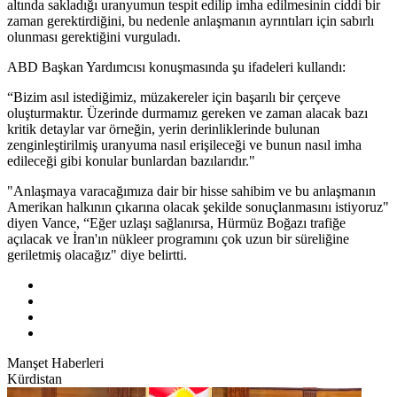
altında sakladığı uranyumun tespit edilip imha edilmesinin ciddi bir
zaman gerektirdiğini, bu nedenle anlaşmanın ayrıntıları için sabırlı
olunması gerektiğini vurguladı.
ABD Başkan Yardımcısı konuşmasında şu ifadeleri kullandı:
“Bizim asıl istediğimiz, müzakereler için başarılı bir çerçeve
oluşturmaktır. Üzerinde durmamız gereken ve zaman alacak bazı
kritik detaylar var örneğin, yerin derinliklerinde bulunan
zenginleştirilmiş uranyuma nasıl erişileceği ve bunun nasıl imha
edileceği gibi konular bunlardan bazılarıdır."
"Anlaşmaya varacağımıza dair bir hisse sahibim ve bu anlaşmanın
Amerikan halkının çıkarına olacak şekilde sonuçlanmasını istiyoruz"
diyen Vance, “Eğer uzlaşı sağlanırsa, Hürmüz Boğazı trafiğe
açılacak ve İran'ın nükleer programını çok uzun bir süreliğine
geriletmiş olacağız" diye belirtti.
Manşet Haberleri
Kürdistan