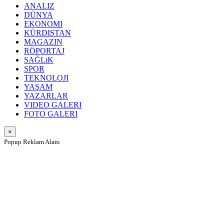
ANALIZ
DÜNYA
EKONOMI
KÜRDISTAN
MAGAZIN
RÖPORTAJ
SAĞLıK
SPOR
TEKNOLOJI
YAŞAM
YAZARLAR
VIDEO GALERI
FOTO GALERI
×
Popup Reklam Alanı