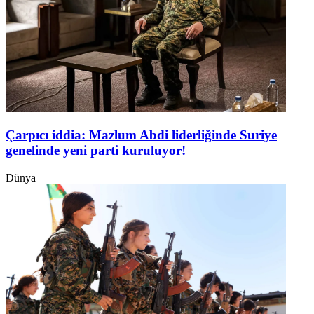
Çarpıcı iddia: Mazlum Abdi liderliğinde Suriye
genelinde yeni parti kuruluyor!
Dünya