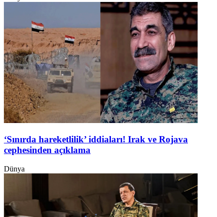
‘Sınırda hareketlilik’ iddiaları! Irak ve Rojava
cephesinden açıklama
Dünya