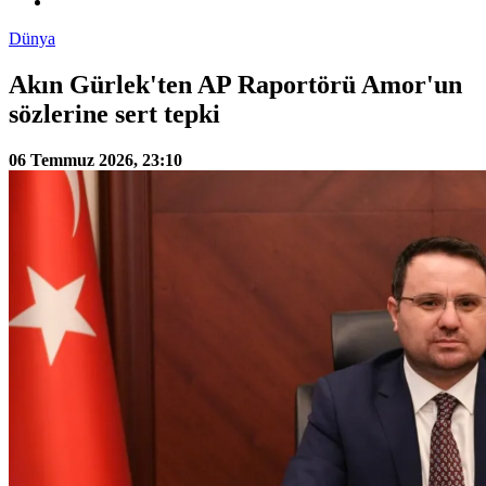
Dünya
Akın Gürlek'ten AP Raportörü Amor'un
sözlerine sert tepki
06 Temmuz 2026, 23:10