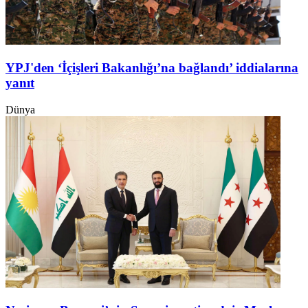
YPJ'den ‘İçişleri Bakanlığı’na bağlandı’ iddialarına
yanıt
Dünya