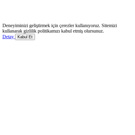
Deneyiminizi geliştirmek için çerezler kullanıyoruz. Sitemizi
kullanarak gizlilik politikamızı kabul etmiş olursunuz.
Detay
Kabul Et