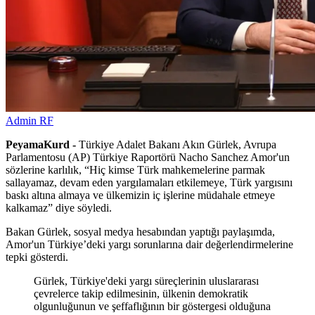
Admin RF
PeyamaKurd -
Türkiye Adalet Bakanı Akın Gürlek, Avrupa
Parlamentosu (AP) Türkiye Raportörü Nacho Sanchez Amor'un
sözlerine karlılık, “Hiç kimse Türk mahkemelerine parmak
sallayamaz, devam eden yargılamaları etkilemeye, Türk yargısını
baskı altına almaya ve ülkemizin iç işlerine müdahale etmeye
kalkamaz” diye söyledi.
Bakan Gürlek, sosyal medya hesabından yaptığı paylaşımda,
Amor'un Türkiye’deki yargı sorunlarına dair değerlendirmelerine
tepki gösterdi.
Gürlek, Türkiye'deki yargı süreçlerinin uluslararası
çevrelerce takip edilmesinin, ülkenin demokratik
olgunluğunun ve şeffaflığının bir göstergesi olduğuna